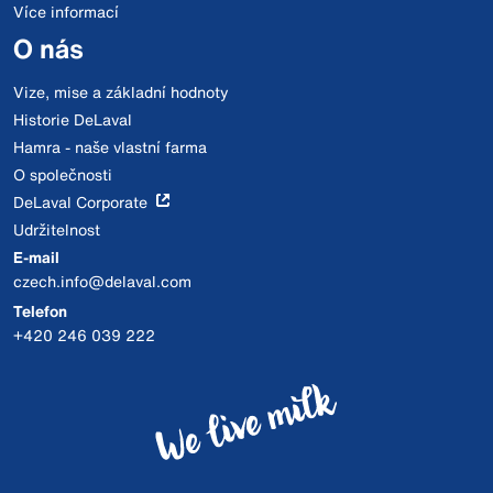
Více informací
O nás
Vize, mise a základní hodnoty
Historie DeLaval
Hamra - naše vlastní farma
O společnosti
DeLaval Corporate
Udržitelnost
E-mail
czech.info@delaval.com
Telefon
+420 246 039 222