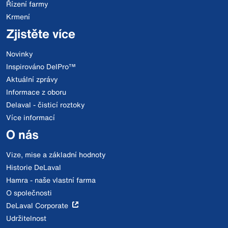
Řízení farmy
Krmení
Zjistěte více
Novinky
Inspirováno DelPro™
Aktuální zprávy
Informace z oboru
Delaval - čisticí roztoky
Více informací
O nás
Vize, mise a základní hodnoty
Historie DeLaval
Hamra - naše vlastní farma
O společnosti
DeLaval Corporate
Udržitelnost