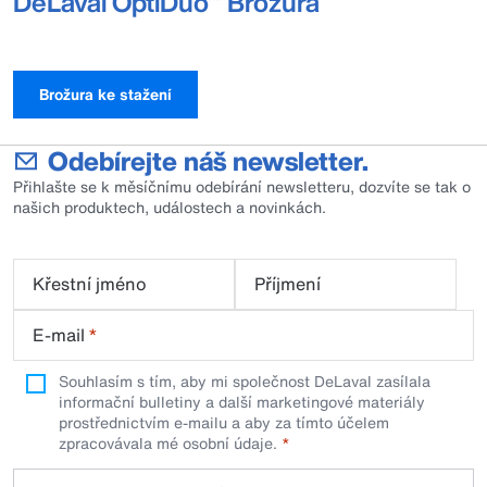
DeLaval OptiDuo™ Brožura
Brožura ke stažení
Odebírejte náš newsletter.
Přihlašte se k měsíčnímu odebírání newsletteru, dozvíte se tak o
našich produktech, událostech a novinkách.
Křestní jméno
Příjmení
E-mail
*
Souhlasím s tím, aby mi společnost DeLaval zasílala
informační bulletiny a další marketingové materiály
prostřednictvím e-mailu a aby za tímto účelem
zpracovávala mé osobní údaje.