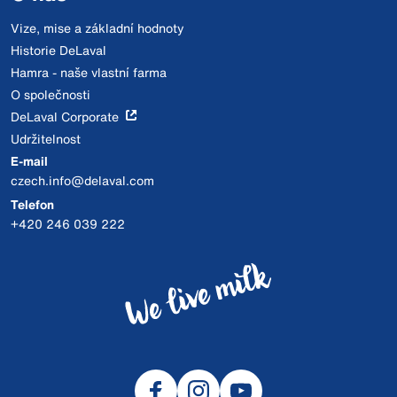
Vize, mise a základní hodnoty
Historie DeLaval
Hamra - naše vlastní farma
O společnosti
DeLaval Corporate
Udržitelnost
E-mail
czech.info@delaval.com
Telefon
+420 246 039 222