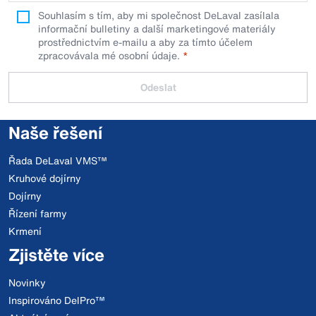
Souhlasím s tím, aby mi společnost DeLaval zasílala
informační bulletiny a další marketingové materiály
prostřednictvím e-mailu a aby za tímto účelem
zpracovávala mé osobní údaje.
Odeslat
Naše řešení
Řada DeLaval VMS™
Kruhové dojírny
Dojírny
Řízení farmy
Krmení
Zjistěte více
Novinky
Inspirováno DelPro™