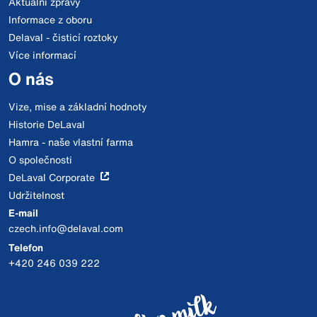
Aktuální zprávy
Informace z oboru
Delaval - čisticí roztoky
Více informací
O nás
Vize, mise a základní hodnoty
Historie DeLaval
Hamra - naše vlastní farma
O společnosti
DeLaval Corporate
Udržitelnost
E-mail
czech.info@delaval.com
Telefon
+420 246 039 222