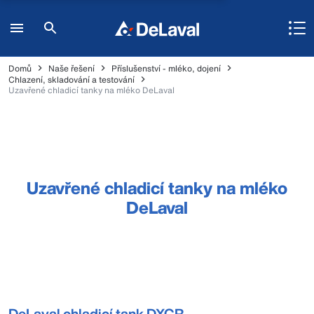
Domů
Naše řešení
Příslušenství - mléko, dojení
Chlazení, skladování a testování
Uzavřené chladicí tanky na mléko DeLaval
Uzavřené chladicí tanky na mléko
DeLaval
DeLaval chladicí tank DXCR