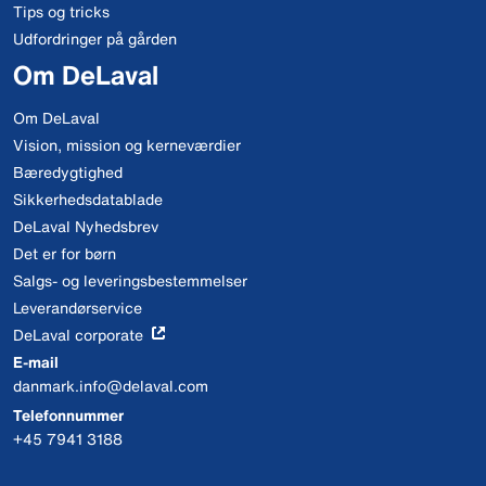
Tips og tricks
Udfordringer på gården
Om DeLaval
Om DeLaval
Vision, mission og kerneværdier
Bæredygtighed
Sikkerhedsdatablade
DeLaval Nyhedsbrev
Det er for børn
Salgs- og leveringsbestemmelser
Leverandørservice
DeLaval corporate
E-mail
danmark.info@delaval.com
Telefonnummer
+45 7941 3188