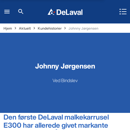
Hjem
Aktuelt
Kundehistorier
Johnny Jørgensen
Johnny Jørgensen
Ved Bindslev
Den første DeLaval malkekarrusel
E300 har allerede givet markante