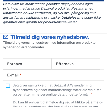
Udtalelser fra medvirkende personer afspejler deres egen
erfaringer med at bruge DeLaval produkter. Resultaterne i
udtalelserne er ikke verificeret, og DeLaval påtager sig ikke
ansvar for, at resultaterne er typiske. Udtaleleserne udgør ikke
garantier eller garanti for produktionsresultater.
Tilmeld dig vores nyhedsbrev.
Tilmeld dig vores nyhedsbrev med information om produkter,
nyheder og arrangementer.
Fornavn
Efternavn
E-mail
*
Jeg giver samtykke til, at DeLaval A/S sender mig
nyhedsbreve og andet markedsføringsmateriale via e-mail
og benytter mine personlige data til dette formål.
Du kan til enhver tid afmelde dig ved at klikke på afmeld-
linket i nyhedsbrevet.
Her
kan du finde information om,