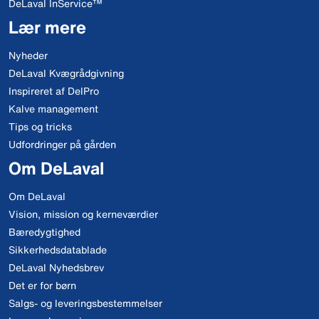
DeLaval InService™
Lær mere
Nyheder
DeLaval Kvægrådgivning
Inspireret af DelPro
Kalve management
Tips og tricks
Udfordringer på gården
Om DeLaval
Om DeLaval
Vision, mission og kerneværdier
Bæredygtighed
Sikkerhedsdatablade
DeLaval Nyhedsbrev
Det er for børn
Salgs- og leveringsbestemmelser