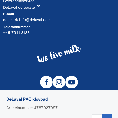
Leverandørservice
DeLaval corporate
E-mail
danmark.info@delaval.com
Telefonnummer
+45 7941 3188
DeLaval PVC klovbad
Artikelnummer: 4787027097
© 2026 DeLaval