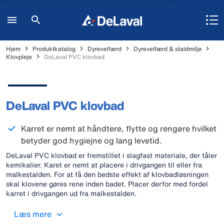
Hjem
Produktkatalog
Dyrevelfærd
Dyrevelfærd & staldmiljø
Klovpleje
DeLaval PVC klovbad
DeLaval PVC klovbad
Karret er nemt at håndtere, flytte og rengøre hvilket
betyder god hygiejne og lang levetid.
DeLaval PVC klovbad er fremstillet i slagfast materiale, der tåler
kemikalier. Karet er nemt at placere i drivgangen til eller fra
malkestalden. For at få den bedste effekt af klovbadløsningen
skal klovene gøres rene inden badet. Placer derfor med fordel
karret i drivgangen ud fra malkestalden.
Læs mere