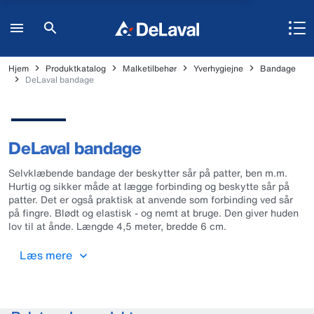
Hjem
Produktkatalog
Malketilbehør
Yverhygiejne
Bandage
DeLaval bandage
DeLaval bandage
Selvklæbende bandage der beskytter sår på patter, ben m.m.
Hurtig og sikker måde at lægge forbinding og beskytte sår på
patter. Det er også praktisk at anvende som forbinding ved sår
på fingre. Blødt og elastisk - og nemt at bruge. Den giver huden
lov til at ånde. Længde 4,5 meter, bredde 6 cm.
Læs mere