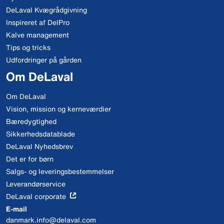
DeLaval Kvægrådgivning
Inspireret af DelPro
Kalve management
Tips og tricks
Udfordringer på gården
Om DeLaval
Om DeLaval
Vision, mission og kerneværdier
Bæredygtighed
Sikkerhedsdatablade
DeLaval Nyhedsbrev
Det er for børn
Salgs- og leveringsbestemmelser
Leverandørservice
DeLaval corporate
E-mail
danmark.info@delaval.com