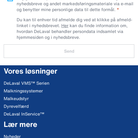
nyhedsbreve og andet markedsføringsmateriale via e-mail
og benytter mine personlige data til dette formål.
Du kan til enhver tid afmelde dig ved at klikke på afmeld-
linket i nyhedsbrevet.
Her
kan du finde information om,
hvordan DeLaval behandler persondata indsamlet via
hjemmesiden og i nyhedsbreve.
Send
Vores løsninger
DeLaval VMS™ Serien
Malkningssystemer
Malkeudstyr
Dyrevelfærd
DeLaval InService™
Lær mere
Nyheder