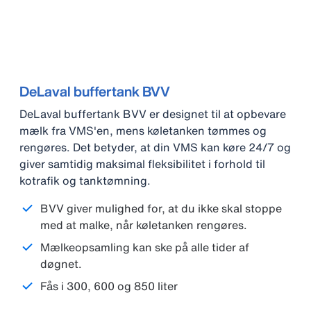
DeLaval buffertank BVV
DeLaval buffertank BVV er designet til at opbevare
mælk fra VMS'en, mens køletanken tømmes og
rengøres. Det betyder, at din VMS kan køre 24/7 og
giver samtidig maksimal fleksibilitet i forhold til
kotrafik og tanktømning.
BVV giver mulighed for, at du ikke skal stoppe
med at malke, når køletanken rengøres.
Mælkeopsamling kan ske på alle tider af
døgnet.
Fås i 300, 600 og 850 liter