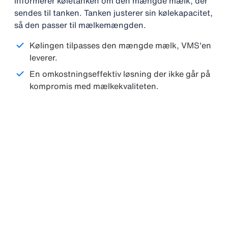
informerer køletanken om den mængde mælk, der
sendes til tanken. Tanken justerer sin kølekapacitet,
så den passer til mælkemængden.
Kølingen tilpasses den mængde mælk, VMS'en
leverer.
En omkostningseffektiv løsning der ikke går på
kompromis med mælkekvaliteten.