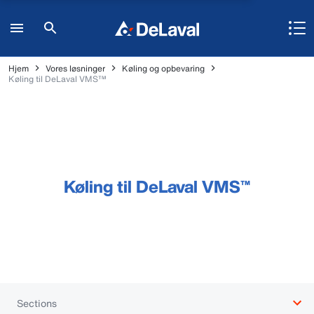
Hjem
Vores løsninger
Køling og opbevaring
Køling til DeLaval VMS™
Køling til DeLaval VMS™
Sections