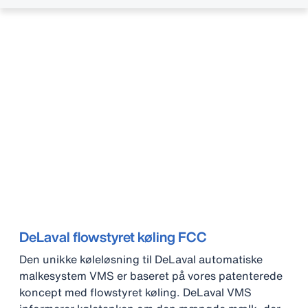
DeLaval flowstyret køling FCC
Den unikke køleløsning til DeLaval automatiske
malkesystem VMS er baseret på vores patenterede
koncept med flowstyret køling. DeLaval VMS