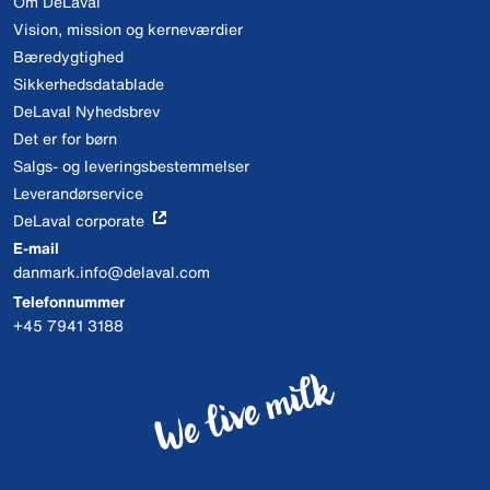
Om DeLaval
Vision, mission og kerneværdier
Bæredygtighed
Sikkerhedsdatablade
DeLaval Nyhedsbrev
Det er for børn
Salgs- og leveringsbestemmelser
Leverandørservice
DeLaval corporate
E-mail
danmark.info@delaval.com
Telefonnummer
+45 7941 3188