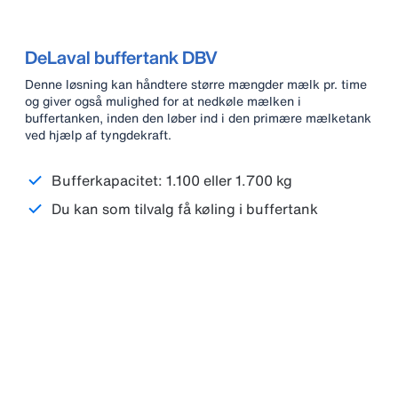
DeLaval buffertank DBV
Denne løsning kan håndtere større mængder mælk pr. time
og giver også mulighed for at nedkøle mælken i
buffertanken, inden den løber ind i den primære mælketank
ved hjælp af tyngdekraft.
Bufferkapacitet: 1.100 eller 1.700 kg
Du kan som tilvalg få køling i buffertank