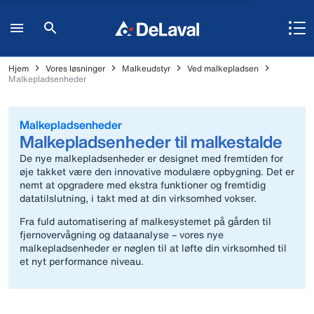
Hjem
Vores løsninger
Malkeudstyr
Ved malkepladsen
Malkepladsenheder
Malkepladsenheder
Malkepladsenheder til malkestalde
De nye malkepladsenheder er designet med fremtiden for
øje takket være den innovative modulære opbygning. Det er
nemt at opgradere med ekstra funktioner og fremtidig
datatilslutning, i takt med at din virksomhed vokser.
Fra fuld automatisering af malkesystemet på gården til
fjernovervågning og dataanalyse – vores nye
malkepladsenheder er nøglen til at løfte din virksomhed til
et nyt performance niveau.