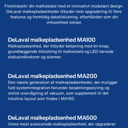
Fremtidssikr din malkestald med et innovativt modulært design.
DeLaval malkepladsenheder tilbyder nem opgradering til flere
features og fremtidig datatilslutning, efterhånden som din
virksomhed vokser.
DeLaval malkepladsenhed MA100
Malkepladsenhed, der tilbyder betjening med én knap,
grundlæggende tilslutning til malkestald og LED-farvede
statusindikatorer og alarmer.
DeLaval malkepladsenhed MA200
Den næste generation af malkepladsenheder, der muliggør
fuld systemintegration herunder besætningsstyring og
online overvågning af vakuum, som supplement til det
intuitive layout som findes i MA100.
DeLaval malkepladsenhed MA500
Vores mest avancerede malkepladsenhed, der opgraderer