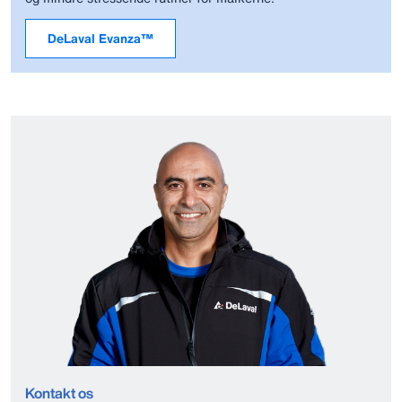
DeLaval Evanza™
Kontakt os