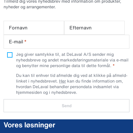
Tilmeld dig vores nyhedsbrev med information om produkter,
nyheder og arrangementer.
Fornavn
Efternavn
E-mail
*
Jeg giver samtykke til, at DeLaval A/S sender mig
nyhedsbreve og andet markedsføringsmateriale via e-mail
og benytter mine personlige data til dette formål.
Du kan til enhver tid afmelde dig ved at klikke på afmeld-
linket i nyhedsbrevet.
Her
kan du finde information om,
hvordan DeLaval behandler persondata indsamlet via
hjemmesiden og i nyhedsbreve.
Send
Vores løsninger