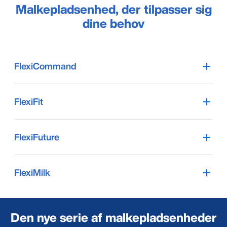
Malkepladsenhed, der tilpasser sig
dine behov
FlexiCommand
FlexiFit
FlexiFuture
FlexiMilk
Den nye serie af malkepladsenheder