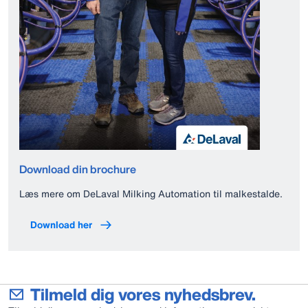
Download din brochure
Læs mere om DeLaval Milking Automation til malkestalde.
Download her
Tilmeld dig vores nyhedsbrev.