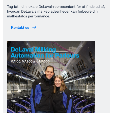
Tag fat i din lokale DeLaval-repræsentant for at finde ud af,
hvordan DeLavals malkepladsenheder kan forbedre din
malkestalds performance.
Kontakt os