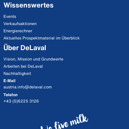
Wissenswertes
Events
Verkaufsaktionen
Energierechner
Aktuelles Prospektmaterial im Überblick
Über DeLaval
Vision, Mission und Grundwerte
Arbeiten bei DeLaval
Nachhaltigkeit
E-Mail
austria.info@delaval.com
Telefon
+43 (0)6225 3126