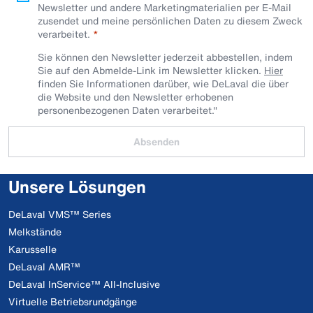
Newsletter und andere Marketingmaterialien per E-Mail
zusendet und meine persönlichen Daten zu diesem Zweck
verarbeitet.
Sie können den Newsletter jederzeit abbestellen, indem
Sie auf den Abmelde-Link im Newsletter klicken.
Hier
finden Sie Informationen darüber, wie DeLaval die über
die Website und den Newsletter erhobenen
personenbezogenen Daten verarbeitet."
Absenden
Unsere Lösungen
DeLaval VMS™ Series
Melkstände
Karusselle
DeLaval AMR™
DeLaval InService™ All-Inclusive
Virtuelle Betriebsrundgänge