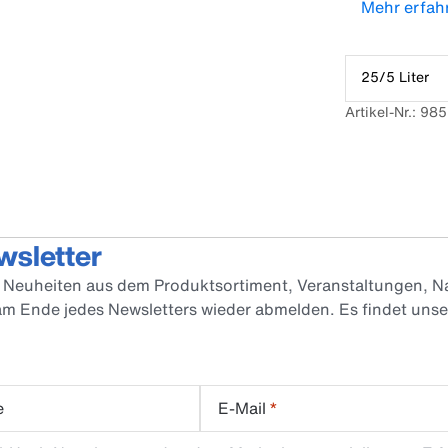
Mehr erfah
25/5 Liter
Artikel-Nr.: 98
wsletter
er Neuheiten aus dem Produktsortiment, Veranstaltungen, Na
 am Ende jedes Newsletters wieder abmelden. Es findet uns
e
E-Mail
*