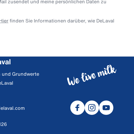
Mail zusendet und meine persönlichen Daten zu
Hier
finden Sie Informationen darüber, wie DeLaval
val
on und Grundwerte
eLaval
delaval.com
126