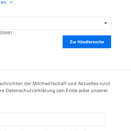
ren
509981
Zur Händlersuche
chrichten der Milchwirtschaft und Aktuelles rund
ere Datenschutzerklärung (am Ende jeder unserer