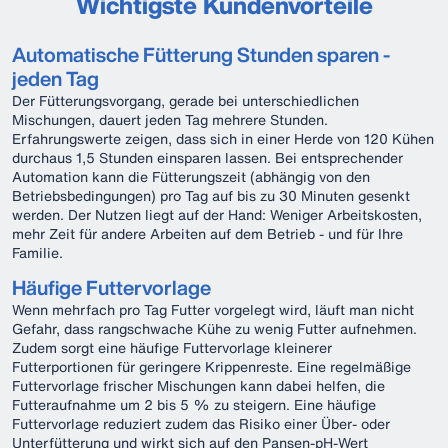
Wichtigste Kundenvorteile
Automatische Fütterung Stunden sparen -
jeden Tag
Der Fütterungsvorgang, gerade bei unterschiedlichen
Mischungen, dauert jeden Tag mehrere Stunden.
Erfahrungswerte zeigen, dass sich in einer Herde von 120 Kühen
durchaus 1,5 Stunden einsparen lassen. Bei entsprechender
Automation kann die Fütterungszeit (abhängig von den
Betriebsbedingungen) pro Tag auf bis zu 30 Minuten gesenkt
werden. Der Nutzen liegt auf der Hand: Weniger Arbeitskosten,
mehr Zeit für andere Arbeiten auf dem Betrieb - und für Ihre
Familie.
Häufige Futtervorlage
Wenn mehrfach pro Tag Futter vorgelegt wird, läuft man nicht
Gefahr, dass rangschwache Kühe zu wenig Futter aufnehmen.
Zudem sorgt eine häufige Futtervorlage kleinerer
Futterportionen für geringere Krippenreste. Eine regelmäßige
Futtervorlage frischer Mischungen kann dabei helfen, die
Futteraufnahme um 2 bis 5 % zu steigern. Eine häufige
Futtervorlage reduziert zudem das Risiko einer Über- oder
Unterfütterung und wirkt sich auf den Pansen-pH-Wert