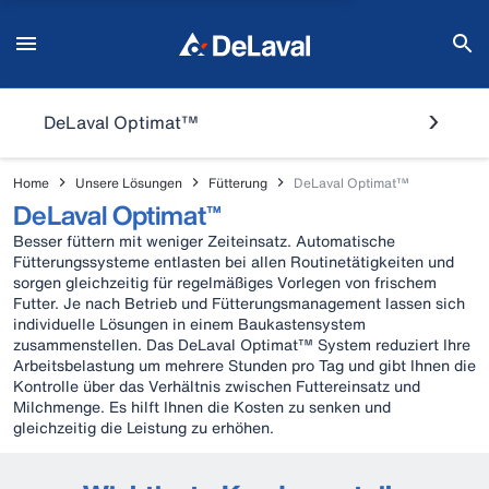
DeLaval Optimat™
Home
Unsere Lösungen
Fütterung
DeLaval Optimat™
DeLaval Optimat™
Besser füttern mit weniger Zeiteinsatz. Automatische
Fütterungssysteme entlasten bei allen Routinetätigkeiten und
sorgen gleichzeitig für regelmäßiges Vorlegen von frischem
Futter. Je nach Betrieb und Fütterungsmanagement lassen sich
individuelle Lösungen in einem Baukastensystem
zusammenstellen. Das DeLaval Optimat™ System reduziert Ihre
Arbeitsbelastung um mehrere Stunden pro Tag und gibt Ihnen die
Kontrolle über das Verhältnis zwischen Futtereinsatz und
Milchmenge. Es hilft Ihnen die Kosten zu senken und
gleichzeitig die Leistung zu erhöhen.