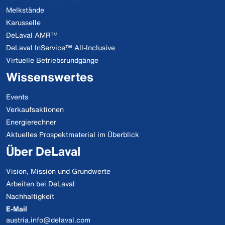
Melkstände
Karusselle
DeLaval AMR™
DeLaval InService™ All-Inclusive
Virtuelle Betriebsrundgänge
Wissenswertes
Events
Verkaufsaktionen
Energierechner
Aktuelles Prospektmaterial im Überblick
Über DeLaval
Vision, Mission und Grundwerte
Arbeiten bei DeLaval
Nachhaltigkeit
E-Mail
austria.info@delaval.com