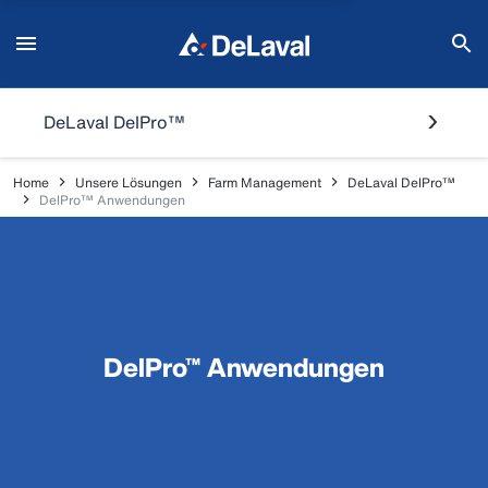
DeLaval DelPro™
Home
Unsere Lösungen
Farm Management
DeLaval DelPro™
DelPro™ Anwendungen
DelPro™ Anwendungen