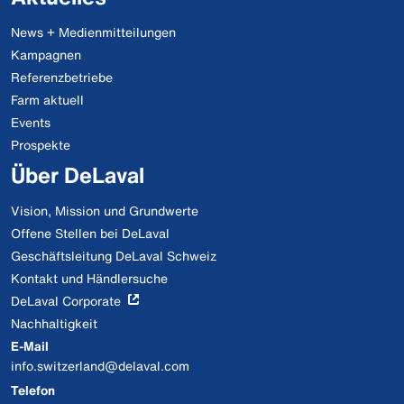
News + Medienmitteilungen
Kampagnen
Referenzbetriebe
Farm aktuell
Events
Prospekte
Über DeLaval
Vision, Mission und Grundwerte
Offene Stellen bei DeLaval
Geschäftsleitung DeLaval Schweiz
Kontakt und Händlersuche
DeLaval Corporate
Nachhaltigkeit
E-Mail
info.switzerland@delaval.com
Telefon