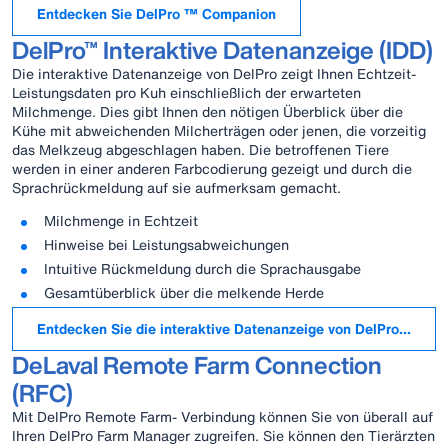
Entdecken Sie DelPro ™ Companion
DelPro™ Interaktive Datenanzeige (IDD)
Die interaktive Datenanzeige von DelPro zeigt Ihnen Echtzeit-
Leistungsdaten pro Kuh einschließlich der erwarteten
Milchmenge. Dies gibt Ihnen den nötigen Überblick über die
Kühe mit abweichenden Milcherträgen oder jenen, die vorzeitig
das Melkzeug abgeschlagen haben. Die betroffenen Tiere
werden in einer anderen Farbcodierung gezeigt und durch die
Sprachrückmeldung auf sie aufmerksam gemacht.
Milchmenge in Echtzeit
Hinweise bei Leistungsabweichungen
Intuitive Rückmeldung durch die Sprachausgabe
Gesamtüberblick über die melkende Herde
Entdecken Sie die interaktive Datenanzeige von DelPro ™
DeLaval Remote Farm Connection
(RFC)
Mit DelPro Remote Farm- Verbindung können Sie von überall auf
Ihren DelPro Farm Manager zugreifen. Sie können den Tierärzten