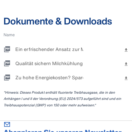
Dokumente & Downloads
Name
Ein erfrischender Ansatz zur Milchkühlung.pdf
Qualität sichern Milchkühlung für automatische M
Zu hohe Energiekosten? Sparen fängt mit der richt
"Hinweis: Dieses Produkt enthält fluorierte Treibhausgase, die in den
Anhängen I und II der Verordnung (EU) 2024/573 aufgeführt sind und ein
Treibhauspotenzial (GWP) von 150 oder mehr aufweisen."