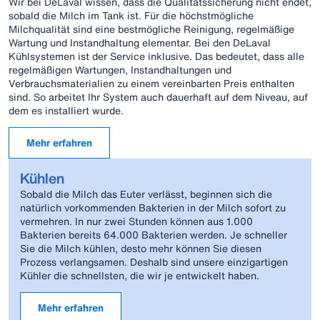
Wir bei DeLaval wissen, dass die Qualitätssicherung nicht endet,
sobald die Milch im Tank ist. Für die höchstmögliche
Milchqualität sind eine bestmögliche Reinigung, regelmäßige
Wartung und Instandhaltung elementar. Bei den DeLaval
Kühlsystemen ist der Service inklusive. Das bedeutet, dass alle
regelmäßigen Wartungen, Instandhaltungen und
Verbrauchsmaterialien zu einem vereinbarten Preis enthalten
sind. So arbeitet Ihr System auch dauerhaft auf dem Niveau, auf
dem es installiert wurde.
Mehr erfahren
Kühlen
Sobald die Milch das Euter verlässt, beginnen sich die
natürlich vorkommenden Bakterien in der Milch sofort zu
vermehren. In nur zwei Stunden können aus 1.000
Bakterien bereits 64.000 Bakterien werden. Je schneller
Sie die Milch kühlen, desto mehr können Sie diesen
Prozess verlangsamen. Deshalb sind unsere einzigartigen
Kühler die schnellsten, die wir je entwickelt haben.
Mehr erfahren