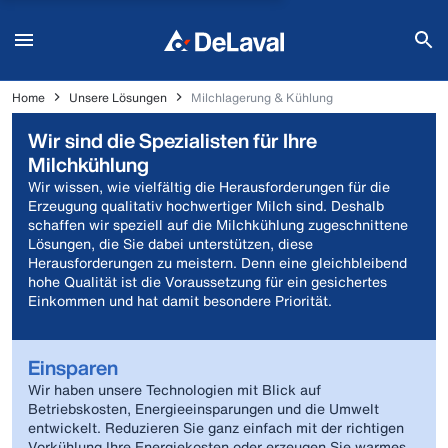
Home
Unsere Lösungen
Milchlagerung & Kühlung
Wir sind die Spezialisten für Ihre
Milchkühlung
Wir wissen, wie vielfältig die Herausforderungen für die
Erzeugung qualitativ hochwertiger Milch sind. Deshalb
schaffen wir speziell auf die Milchkühlung zugeschnittene
Lösungen, die Sie dabei unterstützen, diese
Herausforderungen zu meistern. Denn eine gleichbleibend
hohe Qualität ist die Voraussetzung für ein gesichertes
Einkommen und hat damit besondere Priorität.
Einsparen
Wir haben unsere Technologien mit Blick auf
Betriebskosten, Energieeinsparungen und die Umwelt
entwickelt. Reduzieren Sie ganz einfach mit der richtigen
Vorkühlung Ihre Energiekosten oder erzeugen Sie warmes