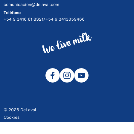
comunicacion@delaval.com
Teléfono
+54 9 3416 61 8321/+54 9 3413059466
© 2026 DeLaval
Cookies