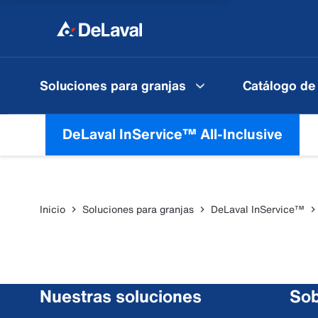
Soluciones para granjas
Catálogo de
DeLaval InService™ All-Inclusive
Inicio
Soluciones para granjas
DeLaval InService™
Nuestras soluciones
Sob