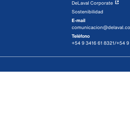
DeLaval Corporate
Sostenibilidad
E-mail
comunicacion@delaval.c
Teléfono
+54 9 3416 61 8321/+54 