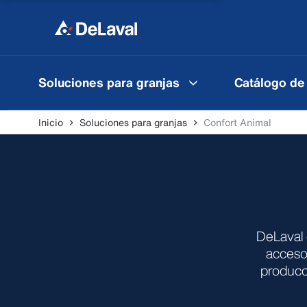
Soluciones para granjas
Catálogo de
Inicio
Soluciones para granjas
Confort Animal
DeLaval 
accesor
producc