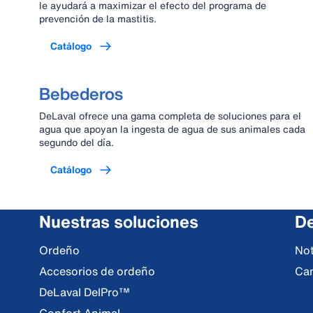
le ayudará a maximizar el efecto del programa de
prevención de la mastitis.
Catálogo
Bebederos
DeLaval ofrece una gama completa de soluciones para el
agua que apoyan la ingesta de agua de sus animales cada
segundo del día.
Catálogo
Nuestras soluciones
De
Ordeño
Not
Accesorios de ordeño
Ca
DeLaval DelPro™