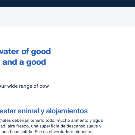
water of good
ce and a good
our wide range of cow
estar animal y alojamientos
males deberían tenerlo todo: mucho alimento y agua
dad, aire fresco, una superficie de descanso suave y
y una base sólida. Ese es el verdadero bienestar