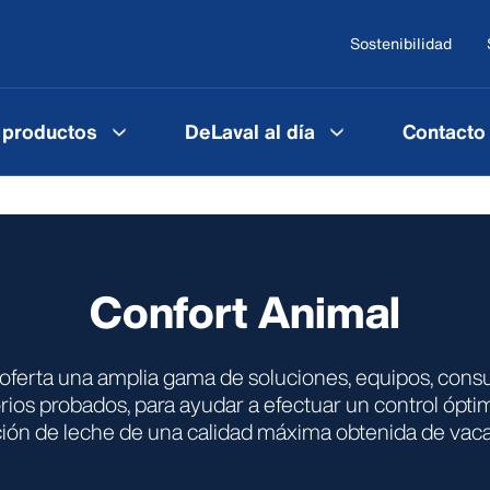
Sostenibilidad
 productos
DeLaval al día
Contacto
Confort Animal
oferta una amplia gama de soluciones, equipos, cons
ios probados, para ayudar a efectuar un control ópti
ión de leche de una calidad máxima obtenida de vaca