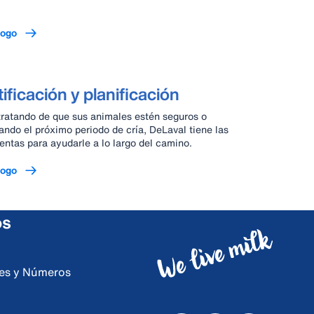
logo
tificación y planificación
tratando de que sus animales estén seguros o
cando el próximo periodo de cría, DeLaval tiene las
entas para ayudarle a lo largo del camino.
logo
os
ores y Números