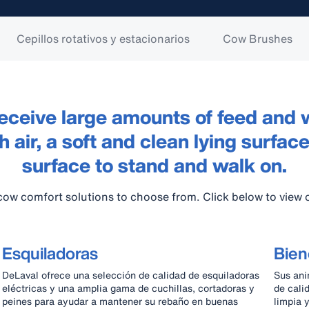
Cepillos rotativos y estacionarios
Cow Brushes
ceive large amounts of feed and 
sh air, a soft and clean lying surfa
surface to stand and walk on.
cow comfort solutions to choose from. Click below to view 
Esquiladoras
Bien
DeLaval ofrece una selección de calidad de esquiladoras
Sus ani
eléctricas y una amplia gama de cuchillas, cortadoras y
de cali
peines para ayudar a mantener su rebaño en buenas
limpia 