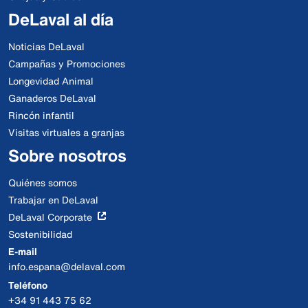
DeLaval al día
Noticias DeLaval
Campañas y Promociones
Longevidad Animal
Ganaderos DeLaval
Rincón infantil
Visitas virtuales a granjas
Sobre nosotros
Quiénes somos
Trabajar en DeLaval
DeLaval Corporate
Sostenibilidad
E-mail
info.espana@delaval.com
Teléfono
+34 91 443 75 62