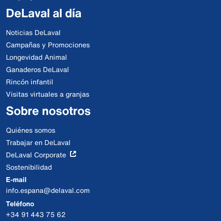
DeLaval al día
Noticias DeLaval
Campañas y Promociones
Longevidad Animal
Ganaderos DeLaval
Rincón infantil
Visitas virtuales a granjas
Sobre nosotros
Quiénes somos
Trabajar en DeLaval
DeLaval Corporate
Sostenibilidad
E-mail
info.espana@delaval.com
Teléfono
+34 91 443 75 62