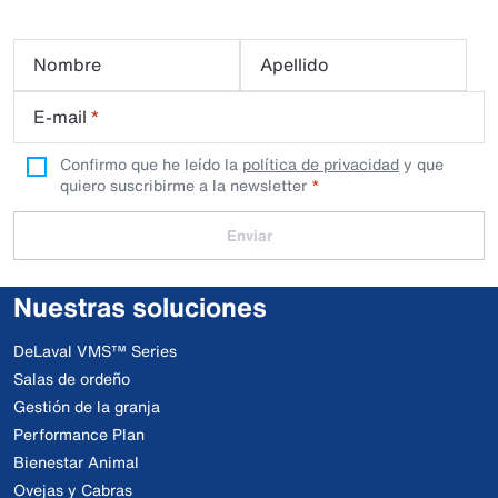
Nombre
Apellido
E-mail
*
Confirmo que he leído la
política de privacidad
y que
quiero suscribirme a la newsletter
Enviar
Nuestras soluciones
DeLaval VMS™ Series
Salas de ordeño
Gestión de la granja
Performance Plan
Bienestar Animal
Ovejas y Cabras