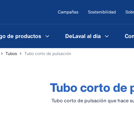
Campañas
Sostenibilidad
Sobr
go de productos
DeLaval al día
Con
Tubos
Tubo corto de pulsación
Tubo corto de 
Tubo corto de pulsación que hace su 