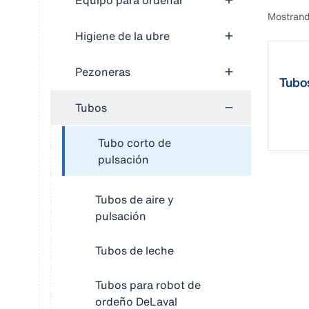
Equipo para ordeñar
Mostrand
Higiene de la ubre
Pezoneras
Tubos
DeLa
Tubos
Tubo corto de
pulsación
Tubos de aire y
pulsación
Tubos de leche
Tubos para robot de
ordeño DeLaval