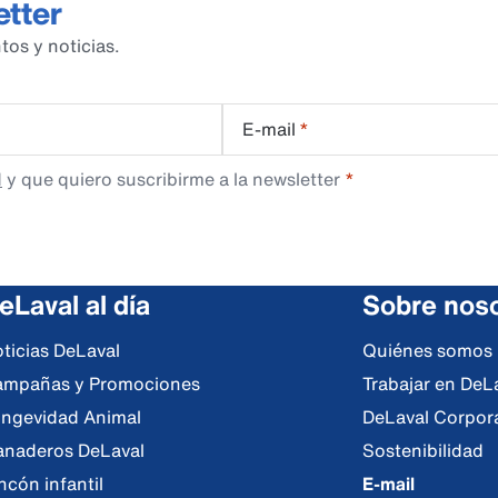
etter
tos y noticias.
E-mail
*
d
y que quiero suscribirme a la newsletter
eLaval al día
Sobre nos
ticias DeLaval
Quiénes somos
mpañas y Promociones
Trabajar en DeL
ngevidad Animal
DeLaval Corpor
naderos DeLaval
Sostenibilidad
ncón infantil
E-mail