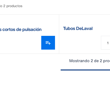
o 2 productos
Tubos DeLaval
 cortos de pulsación
val
Mostrando 2 de 2 pr