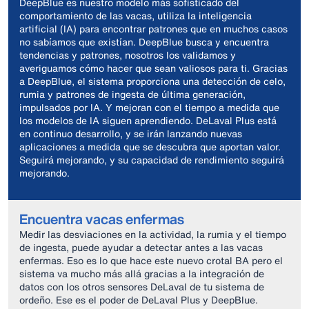
DeepBlue es nuestro modelo más sofisticado del
comportamiento de las vacas, utiliza la inteligencia
artificial (IA) para encontrar patrones que en muchos casos
no sabíamos que existían. DeepBlue busca y encuentra
tendencias y patrones, nosotros los validamos y
averiguamos cómo hacer que sean valiosos para ti. Gracias
a DeepBlue, el sistema proporciona una detección de celo,
rumia y patrones de ingesta de última generación,
impulsados por IA. Y mejoran con el tiempo a medida que
los modelos de IA siguen aprendiendo. DeLaval Plus está
en continuo desarrollo, y se irán lanzando nuevas
aplicaciones a medida que se descubra que aportan valor.
Seguirá mejorando, y su capacidad de rendimiento seguirá
mejorando.
Encuentra vacas enfermas
Medir las desviaciones en la actividad, la rumia y el tiempo
de ingesta, puede ayudar a detectar antes a las vacas
enfermas. Eso es lo que hace este nuevo crotal BA pero el
sistema va mucho más allá gracias a la integración de
datos con los otros sensores DeLaval de tu sistema de
ordeño. Ese es el poder de DeLaval Plus y DeepBlue.