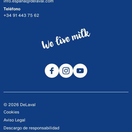
info.espana@delaval.com
Teléfono
+34 91 443 75 62
© 2026 DeLaval
Cookies
Aviso Legal
Descargo de responsabilidad