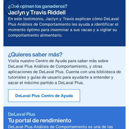
¿Qué opinan los ganaderos?
Jaclyn y Travis Riddell
En este testimonio, Jaclyn y Travis explican cómo DeLaval
Plus Análisis de Comportamiento les ayuda a identificar el
momento óptimo para inseminar a sus vacas y a vigilar su
comportamiento alimentario.
¿Quieres saber más?
Visita nuestro Centro de Ayuda para saber más sobre
DeLaval Plus Análisis de Comportamiento, y otras
aplicaciones de DeLaval Plus. Cuenta con una biblioteca de
tutoriales y guías de usuario para ayudarte a entender y
sacar el máximo partido a DeLaval Plus.
DeLaval Plus Centro de Ayuda
DeLaval Plus
Tu portal de rendimiento
DeLaval Plus Análisis de Comportamiento es una de las