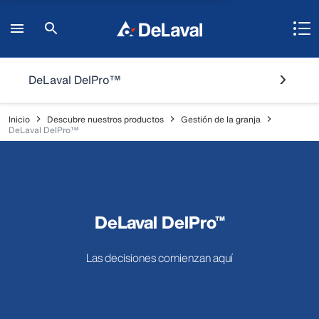
DeLaval DelPro™
Inicio
Descubre nuestros productos
Gestión de la granja
DeLaval DelPro™
DeLaval DelPro™
Las decisiones comienzan aquí