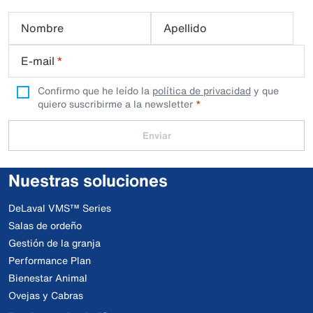
Nombre
Apellido
E-mail
*
Confirmo que he leído la
política de privacidad
y que
quiero suscribirme a la newsletter
Enviar
Nuestras soluciones
DeLaval VMS™ Series
Salas de ordeño
Gestión de la granja
Performance Plan
Bienestar Animal
Ovejas y Cabras