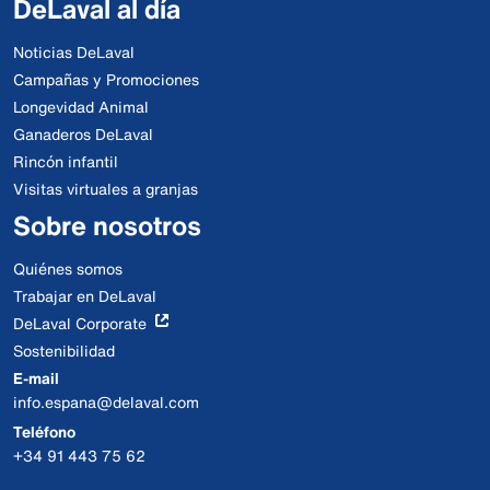
DeLaval al día
Noticias DeLaval
Campañas y Promociones
Longevidad Animal
Ganaderos DeLaval
Rincón infantil
Visitas virtuales a granjas
Sobre nosotros
Quiénes somos
Trabajar en DeLaval
DeLaval Corporate
Sostenibilidad
E-mail
info.espana@delaval.com
Teléfono
+34 91 443 75 62