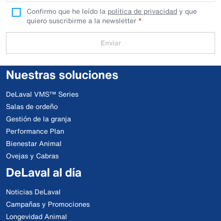
Confirmo que he leído la
política de privacidad
y que
quiero suscribirme a la newsletter
Enviar
Nuestras soluciones
DeLaval VMS™ Series
Salas de ordeño
Gestión de la granja
Performance Plan
Bienestar Animal
Ovejas y Cabras
DeLaval al día
Noticias DeLaval
Campañas y Promociones
Longevidad Animal