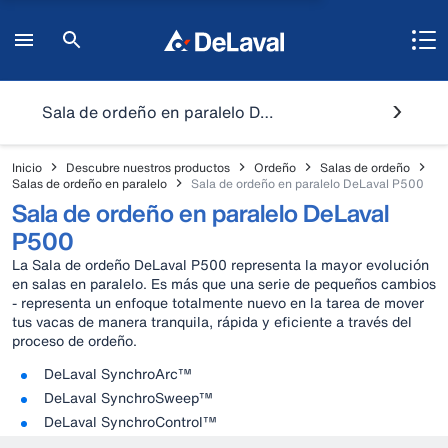
Sala de ordeño en paralelo DeLaval P500
Inicio
Descubre nuestros productos
Ordeño
Salas de ordeño
Salas de ordeño en paralelo
Sala de ordeño en paralelo DeLaval P500
Sala de ordeño en paralelo DeLaval
P500
La Sala de ordeño DeLaval P500 representa la mayor evolución
en salas en paralelo. Es más que una serie de pequeños cambios
- representa un enfoque totalmente nuevo en la tarea de mover
tus vacas de manera tranquila, rápida y eficiente a través del
proceso de ordeño.
DeLaval SynchroArc™
DeLaval SynchroSweep™
DeLaval SynchroControl™