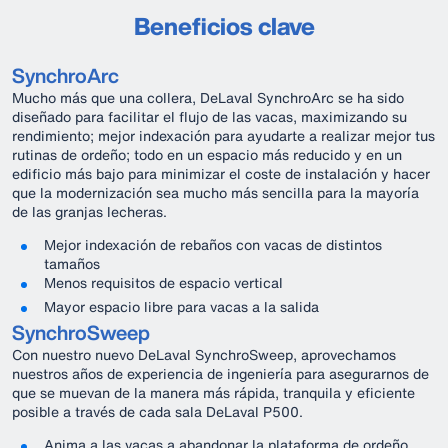
Beneficios clave
SynchroArc
Mucho más que una collera, DeLaval SynchroArc se ha sido
diseñado para facilitar el flujo de las vacas, maximizando su
rendimiento; mejor indexación para ayudarte a realizar mejor tus
rutinas de ordeño; todo en un espacio más reducido y en un
edificio más bajo para minimizar el coste de instalación y hacer
que la modernización sea mucho más sencilla para la mayoría
de las granjas lecheras.
Mejor indexación de rebaños con vacas de distintos
tamaños
Menos requisitos de espacio vertical
Mayor espacio libre para vacas a la salida
SynchroSweep
Con nuestro nuevo DeLaval SynchroSweep, aprovechamos
nuestros años de experiencia de ingeniería para asegurarnos de
que se muevan de la manera más rápida, tranquila y eficiente
posible a través de cada sala DeLaval P500.
Anima a las vacas a abandonar la plataforma de ordeño