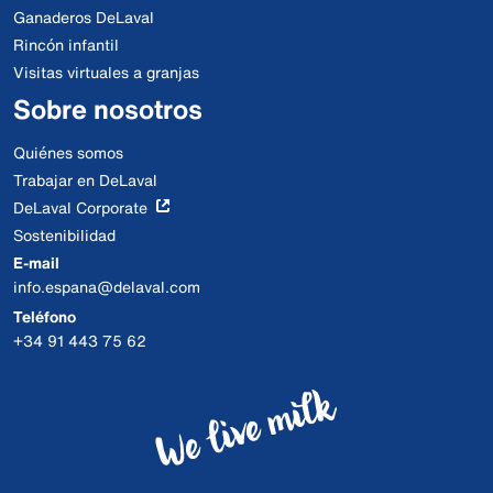
Ganaderos DeLaval
Rincón infantil
Visitas virtuales a granjas
Sobre nosotros
Quiénes somos
Trabajar en DeLaval
DeLaval Corporate
Sostenibilidad
E-mail
info.espana@delaval.com
Teléfono
+34 91 443 75 62