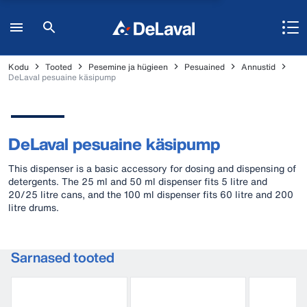
Kodu
Tooted
Pesemine ja hügieen
Pesuained
Annustid
DeLaval pesuaine käsipump
DeLaval pesuaine käsipump
This dispenser is a basic accessory for dosing and dispensing of
detergents. The 25 ml and 50 ml dispenser fits 5 litre and
20/25 litre cans, and the 100 ml dispenser fits 60 litre and 200
litre drums.
Sarnased tooted