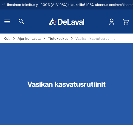
Ilmainen toimitus yli 200€ (ALV 0%) tilauksille! 10% alennus ensimmäisestä
Koti
Ajankohtaista
Tietokeskus
Vasikan kasvatusrutiinit
Vasikan kasvatusrutiinit