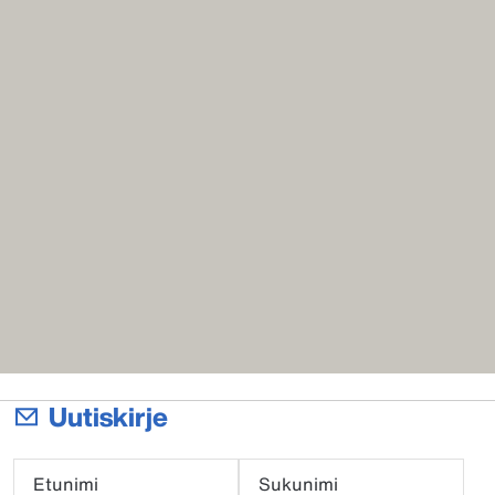
Uutiskirje
Etunimi
Sukunimi