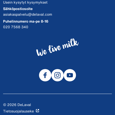
Usein kysytyt kysymykset
Sähköpostiosoite
asiakaspalvelu@delaval.com
Puhelinnumero ma-pe 8-16
020 7568 340
© 2026 DeLaval
Tietosuojalauseke