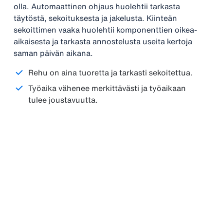
olla. Automaattinen ohjaus huolehtii tarkasta
täytöstä, sekoituksesta ja jakelusta. Kiinteän
sekoittimen vaaka huolehtii komponenttien oikea-
aikaisesta ja tarkasta annostelusta useita kertoja
saman päivän aikana.
Rehu on aina tuoretta ja tarkasti sekoitettua.
Työaika vähenee merkittävästi ja työaikaan
tulee joustavuutta.