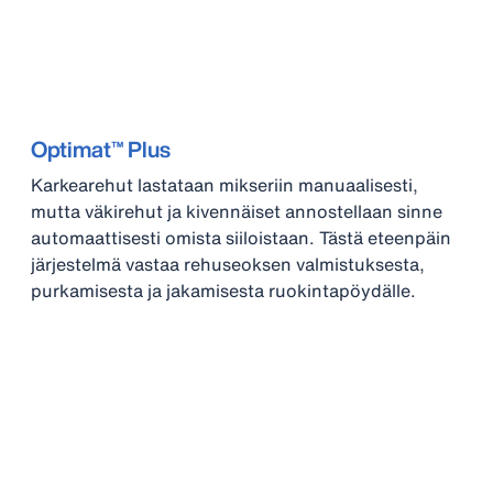
Optimat™ Plus
Karkearehut lastataan mikseriin manuaalisesti,
mutta väkirehut ja kivennäiset annostellaan sinne
automaattisesti omista siiloistaan. Tästä eteenpäin
järjestelmä vastaa rehuseoksen valmistuksesta,
purkamisesta ja jakamisesta ruokintapöydälle.