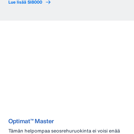
Lue lisää SI8000
Optimat™ Master
Tämän helpompaa seosrehuruokinta ei voisi enää