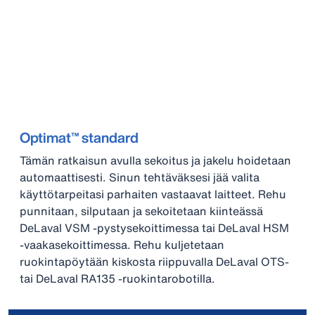
Optimat™ standard
Tämän ratkaisun avulla sekoitus ja jakelu hoidetaan
automaattisesti. Sinun tehtäväksesi jää valita
käyttötarpeitasi parhaiten vastaavat laitteet. Rehu
punnitaan, silputaan ja sekoitetaan kiinteässä
DeLaval VSM -pystysekoittimessa tai DeLaval HSM
-vaakasekoittimessa. Rehu kuljetetaan
ruokintapöytään kiskosta riippuvalla DeLaval OTS-
tai DeLaval RA135 -ruokintarobotilla.