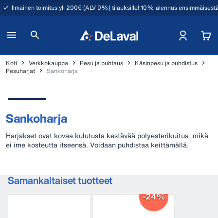
Ilmainen toimitus yli 200€ (ALV 0%) tilauksille! 10% alennus ensimmäisestä
Koti
Verkkokauppa
Pesu ja puhtaus
Käsinpesu ja puhdistus
Pesuharjat
Sankoharja
Sankoharja
Harjakset ovat kovaa kulutusta kestävää polyesterikuitua, mikä
ei ime kosteutta itseensä. Voidaan puhdistaa keittämällä.
Samankaltaiset tuotteet
-24%