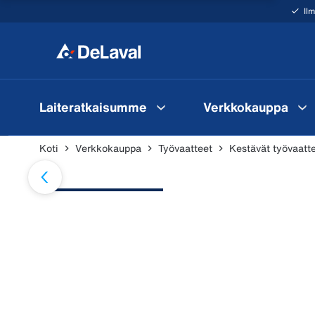
Il
Laiteratkaisumme
Verkkokauppa
Koti
Verkkokauppa
Työvaatteet
Kestävät työvaatt