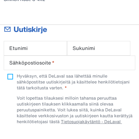
Uutiskirje
Etunimi
Sukunimi
Sähköpostiosoite
*
Hyväksyn, että DeLaval saa lähettää minulle
sähköpostitse uutiskirjeitä ja käsittelee henkilötietojani
tätä tarkoitusta varten.
Voit lopettaa tilauksesi milloin tahansa peruuttaa
uutiskirjeen tilauksen klikkaamalla siinä olevaa
peruutuspainiketta. Voit lukea siitä, kuinka DeLaval
käsittelee verkkosivuston ja uutiskirjeen kautta kerättyjä
henkilötietojasi tästä
Tietosuojakäytäntö - DeLaval