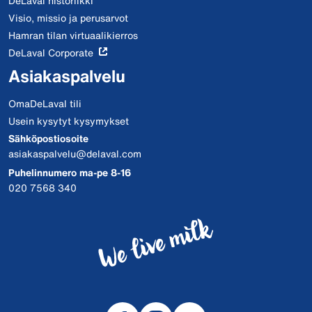
DeLaval historiikki
Visio, missio ja perusarvot
Hamran tilan virtuaalikierros
DeLaval Corporate
Asiakaspalvelu
OmaDeLaval tili
Usein kysytyt kysymykset
Sähköpostiosoite
asiakaspalvelu@delaval.com
Puhelinnumero ma-pe 8-16
020 7568 340