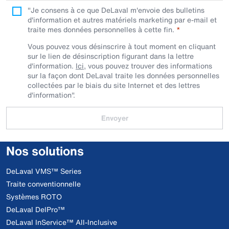
"Je consens à ce que DeLaval m'envoie des bulletins
d'information et autres matériels marketing par e-mail et
traite mes données personnelles à cette fin.
Vous pouvez vous désinscrire à tout moment en cliquant
sur le lien de désinscription figurant dans la lettre
d'information.
Ici
, vous pouvez trouver des informations
sur la façon dont DeLaval traite les données personnelles
collectées par le biais du site Internet et des lettres
d'information".
Envoyer
Nos solutions
DeLaval VMS™ Series
Traite conventionnelle
Systèmes ROTO
DeLaval DelPro™
DeLaval InService™ All-Inclusive