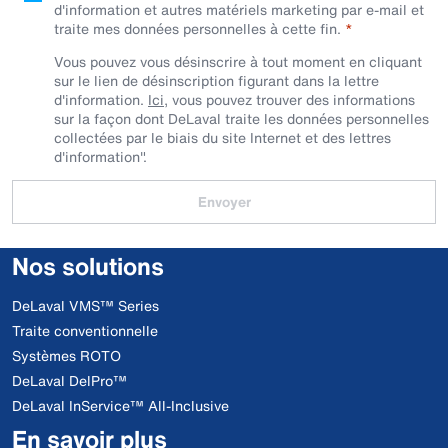
d'information et autres matériels marketing par e-mail et
traite mes données personnelles à cette fin.
Vous pouvez vous désinscrire à tout moment en cliquant
sur le lien de désinscription figurant dans la lettre
d'information.
Ici
, vous pouvez trouver des informations
sur la façon dont DeLaval traite les données personnelles
collectées par le biais du site Internet et des lettres
d'information".
Envoyer
Nos solutions
DeLaval VMS™ Series
Traite conventionnelle
Systèmes ROTO
DeLaval DelPro™
DeLaval InService™ All-Inclusive
En savoir plus