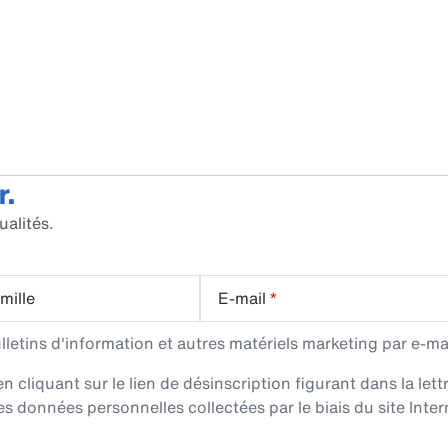
r.
ualités.
mille
E-mail
*
etins d'information et autres matériels marketing par e-mai
cliquant sur le lien de désinscription figurant dans la lett
es données personnelles collectées par le biais du site Intern