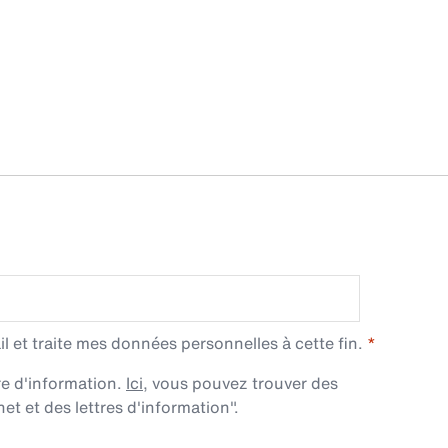
l et traite mes données personnelles à cette fin.
re d'information.
Ici
, vous pouvez trouver des
et et des lettres d'information".