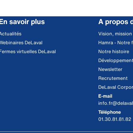
En savoir plus
A propos 
Actualités
Vision, mission
Webinaires DeLaval
Hamra - Notre 
Fermes virtuelles DeLaval
Notre histoire
Développement
Newsletter
Recrutement
DeLaval Corpor
E-mail
info.fr@delava
Téléphone
01.30.81.81.82