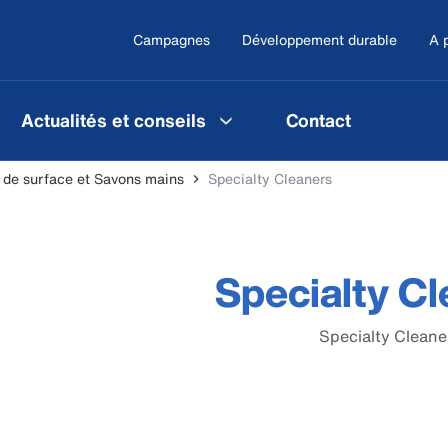
Campagnes
Développement durable
A 
Actualités et conseils
Contact
 de surface et Savons mains
Specialty Cleaners
Specialty C
Specialty Cleane