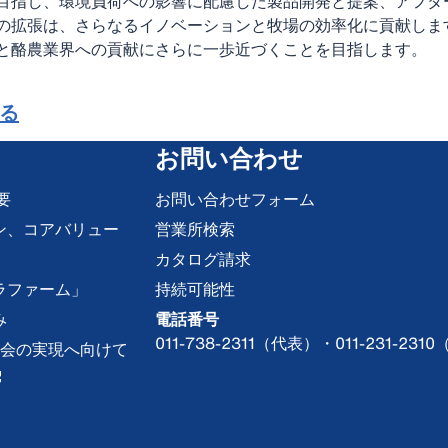
目指し、環境負荷への影響に配慮した製品開発と提案、アフタ
の拡張は、さらなるイノベーションと牧場の効率化に貢献しま
と酪農業界への貢献にさらに一歩近づくことを目指します。
る
お問い合わせ
要
お問い合わせフォーム
ン、コアバリュー
営業所検索
カタログ請求
ラファーム」
持続可能性
み
電話番号
011-738-2311（代表）・011-231-
な社会の実現へ向けて