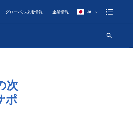
グローバル採用情報
企業情報
JA
の次
サポ