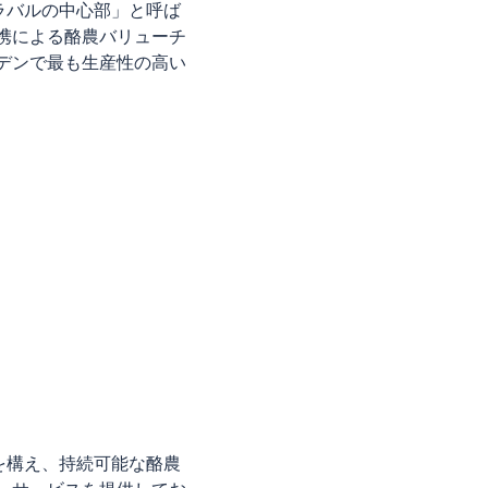
ラバルの中心部」と呼ば
携による酪農バリューチ
デンで最も生産性の高い
を構え、持続可能な酪農