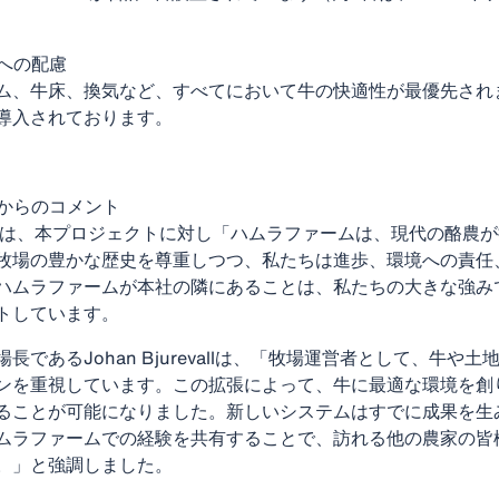
への配慮
ム、牛床、換気など、すべてにおいて牛の快適性が最優先され
導入されております。
からのコメント
Oは、本プロジェクトに対し「ハムラファームは、現代の酪農
牧場の豊かな歴史を尊重しつつ、私たちは進歩、環境への責任
ハムラファームが本社の隣にあることは、私たちの大きな強み
トしています。
であるJohan Bjurevallは、「牧場運営者として、牛や
ンを重視しています。この拡張によって、牛に最適な環境を創
ることが可能になりました。新しいシステムはすでに成果を生
ムラファームでの経験を共有することで、訪れる他の農家の皆
。」と強調しました。