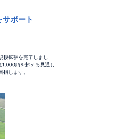
をサポート
規模拡張を完了しまし
1,000頭を超える見通し
目指します。