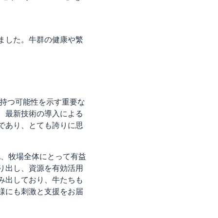
ました。牛群の健康や繁
が持つ可能性を示す重要な
、最新技術の導入による
であり、とても誇りに思
土地、牧場全体にとって有益
り出し、資源を有効活用
み出しており、牛たちも
様にも刺激と支援をお届