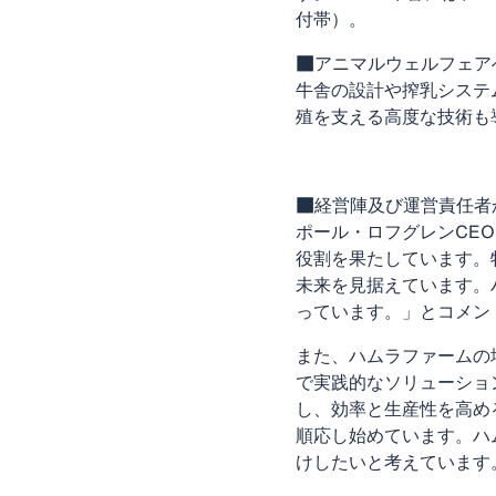
付帯）。
■アニマルウェルフェア
牛舎の設計や搾乳システ
殖を支える高度な技術も
■経営陣及び運営責任者
ポール・ロフグレンCE
役割を果たしています。
未来を見据えています。
っています。」とコメン
また、ハムラファームの場長
で実践的なソリューショ
し、効率と生産性を高め
順応し始めています。ハ
けしたいと考えています