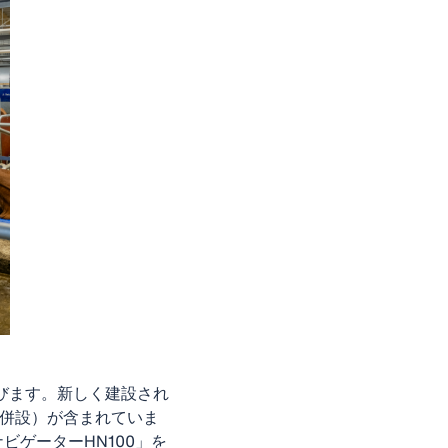
及びます。新しく建設され
ー併設）が含まれていま
ビゲーターHN100」を