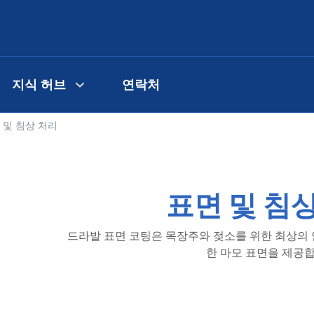
지식 허브
연락처
 및 침상 처리
표면 및 침
드라발 표면 코팅은 목장주와 젖소를 위한 최상의
한 마모 표면을 제공합