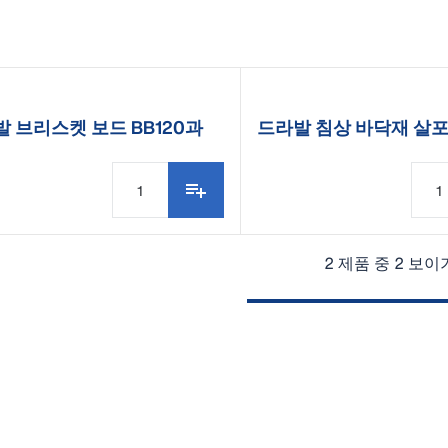
 브리스켓 보드 BB120과
드라발 침상 바닥재 살포
00
MBS19
2 제품 중 2 보이