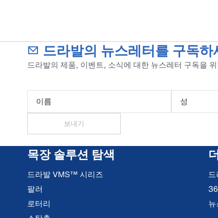
드라발의 뉴스레터를 구독하
드라발의 제품, 이벤트, 소식에 대한 뉴스레터 구독을 
이름
성
보내기
목장 솔루션 탐색
드라발 VMS™ 시리즈
드
팔러
3
로터리
뉴