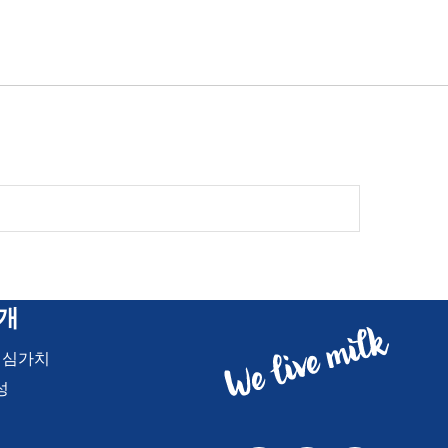
개
핵심가치
성