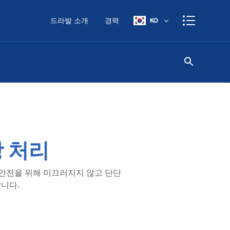
드라발 소개
경력
KO
상 처리
 안전을 위해 미끄러지지 않고 단단
니다.