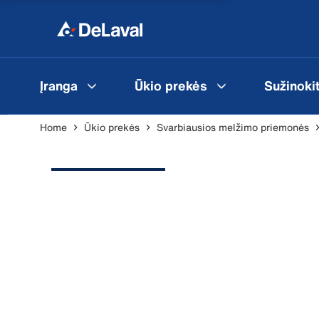
Įranga
Ūkio prekės
Sužinoki
Home
Ūkio prekės
Svarbiausios melžimo priemonės