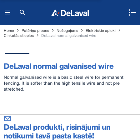
Home
Patēriņa preces
Nožogojums
Elektriskie aploki
Cinkotās stieples
DeLaval normal galvanised wire
DeLaval normal galvanised wire
Normal galvanised wire is a basic steel wire for permanent
fencing. It is softer than the high tensile wire and not pre
stretched.
DeLaval produkti, risinājumi un
notikumi tavā pasta kastē!