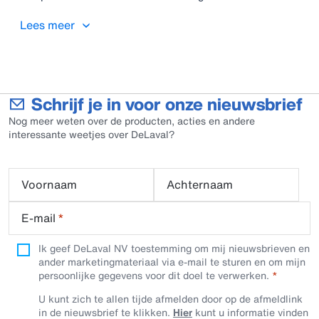
dat het de energiekosten tot 50% kan verlagen en zichzelf snel
kan terugbetalen.
Lees meer
Schrijf je in voor onze nieuwsbrief
Nog meer weten over de producten, acties en andere
interessante weetjes over DeLaval?
Voornaam
Achternaam
E-mail
*
Ik geef DeLaval NV toestemming om mij nieuwsbrieven en
ander marketingmateriaal via e-mail te sturen en om mijn
persoonlijke gegevens voor dit doel te verwerken.
U kunt zich te allen tijde afmelden door op de afmeldlink
in de nieuwsbrief te klikken.
Hier
kunt u informatie vinden