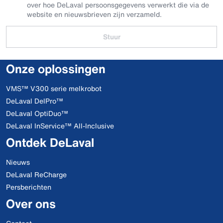
over hoe DeLaval persoonsgegevens verwerkt die via de
website en nieuwsbrieven zijn verzameld.
Stuur
Onze oplossingen
VMS™ V300 serie melkrobot
DeLaval DelPro™
DeLaval OptiDuo™
DeLaval InService™ All-Inclusive
Ontdek DeLaval
Nieuws
DeLaval ReCharge
Persberichten
Over ons