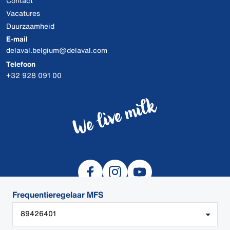
Contact
Vacatures
Duurzaamheid
E-mail
delaval.belgium@delaval.com
Telefoon
+32 928 091 00
Frequentieregelaar MFS
89426401