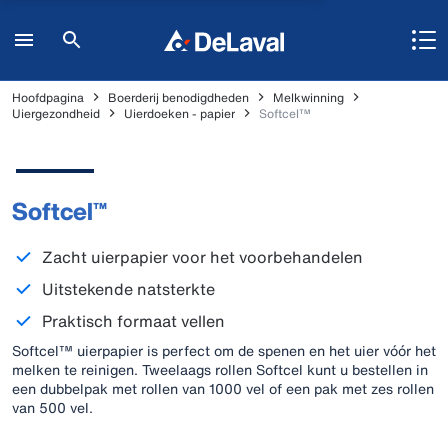
Hoofdpagina
Boerderij benodigdheden
Melkwinning
Uiergezondheid
Uierdoeken - papier
Softcel™
Softcel™
Zacht uierpapier voor het voorbehandelen
Uitstekende natsterkte
Praktisch formaat vellen
Softcel™ uierpapier is perfect om de spenen en het uier vóór het
melken te reinigen. Tweelaags rollen Softcel kunt u bestellen in
een dubbelpak met rollen van 1000 vel of een pak met zes rollen
van 500 vel.