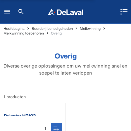
Hoofdpagina
Boerderij benodigdheden
Melkwinning
Melkwinning toebehoren
Overig
Overig
Diverse overige oplossingen om uw melkwinning snel en
soepel te laten verlopen
1 producten
Pulsator HP102