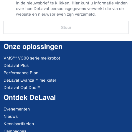
in de nieuwsbrief te klikken.
Hier
kunt u informatie vinden
over hoe DeLaval persoonsgegevens verwerkt die via de
website en nieuwsbrieven zijn verzameld.
Stuur
Onze oplossingen
VMS™ V300 serie melkrobot
DeLaval Plus
Performance Plan
DeLaval Evanza™ melkstel
DeLaval OptiDuo™
Ontdek DeLaval
Evenementen
Nieuws
Kennisartikelen
Campagnes