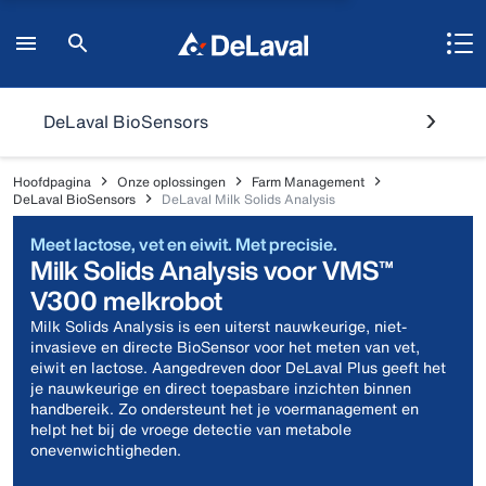
DeLaval BioSensors
Hoofdpagina
Onze oplossingen
Farm Management
DeLaval BioSensors
DeLaval Milk Solids Analysis
Meet lactose, vet en eiwit. Met precisie.
Milk Solids Analysis voor VMS™
V300 melkrobot
Milk Solids Analysis is een uiterst nauwkeurige, niet-
invasieve en directe BioSensor voor het meten van vet,
eiwit en lactose. Aangedreven door DeLaval Plus geeft het
je nauwkeurige en direct toepasbare inzichten binnen
handbereik. Zo ondersteunt het je voermanagement en
helpt het bij de vroege detectie van metabole
onevenwichtigheden.