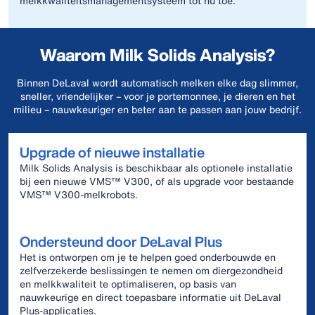
melkkwaliteitsmanagementsysteem tot nu toe.
Waarom Milk Solids Analysis?
Binnen DeLaval wordt automatisch melken elke dag slimmer,
sneller, vriendelijker – voor je portemonnee, je dieren en het
milieu – nauwkeuriger en beter aan te passen aan jouw bedrijf.
Upgrade of nieuwe installatie
Milk Solids Analysis is beschikbaar als optionele installatie
bij een nieuwe VMS™ V300, of als upgrade voor bestaande
VMS™ V300‑melkrobots.
Ondersteund door DeLaval Plus
Het is ontworpen om je te helpen goed onderbouwde en
zelfverzekerde beslissingen te nemen om diergezondheid
en melkkwaliteit te optimaliseren, op basis van
nauwkeurige en direct toepasbare informatie uit DeLaval
Plus‑applicaties.