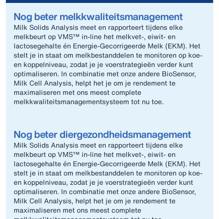
Nog beter melkkwaliteitsmanagement
Milk Solids Analysis meet en rapporteert tijdens elke
melkbeurt op VMS™ in-line het melkvet-, eiwit- en
lactosegehalte én Energie‑Gecorrigeerde Melk (EKM). Het
stelt je in staat om melkbestanddelen te monitoren op koe-
en koppel­niveau, zodat je je voerstrategieën verder kunt
optimaliseren. In combinatie met onze andere BioSensor,
Milk Cell Analysis, helpt het je om je rendement te
maximaliseren met ons meest complete
melkkwaliteitsmanagementsysteem tot nu toe.
Nog beter diergezondheidsmanagement
Milk Solids Analysis meet en rapporteert tijdens elke
melkbeurt op VMS™ in-line het melkvet-, eiwit- en
lactosegehalte én Energie‑Gecorrigeerde Melk (EKM). Het
stelt je in staat om melkbestanddelen te monitoren op koe-
en koppel­niveau, zodat je je voerstrategieën verder kunt
optimaliseren. In combinatie met onze andere BioSensor,
Milk Cell Analysis, helpt het je om je rendement te
maximaliseren met ons meest complete