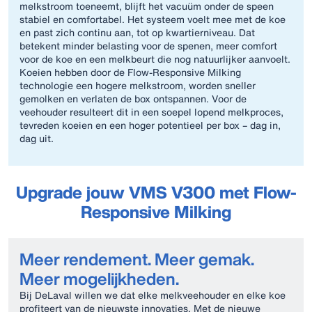
melkstroom toeneemt, blijft het vacuüm onder de speen
stabiel en comfortabel. Het systeem voelt mee met de koe
en past zich continu aan, tot op kwartierniveau. Dat
betekent minder belasting voor de spenen, meer comfort
voor de koe en een melkbeurt die nog natuurlijker aanvoelt.
Koeien hebben door de Flow-Responsive Milking
technologie een hogere melkstroom, worden sneller
gemolken en verlaten de box ontspannen. Voor de
veehouder resulteert dit in een soepel lopend melkproces,
tevreden koeien en een hoger potentieel per box – dag in,
dag uit.
Upgrade jouw VMS V300 met Flow-
Responsive Milking
Meer rendement. Meer gemak.
Meer mogelijkheden.
Bij DeLaval willen we dat elke melkveehouder en elke koe
profiteert van de nieuwste innovaties. Met de nieuwe