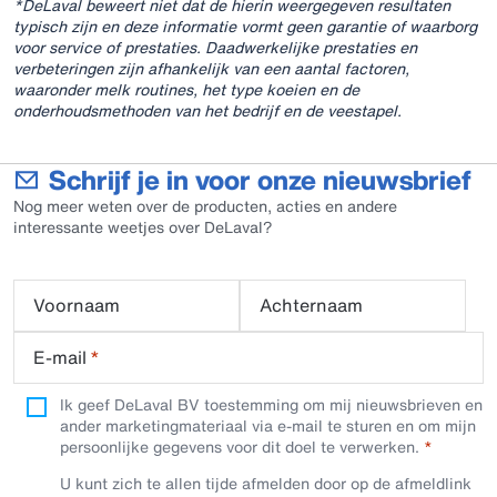
*DeLaval beweert niet dat de hierin weergegeven resultaten
typisch zijn en deze informatie vormt geen garantie of waarborg
voor service of prestaties. Daadwerkelijke prestaties en
verbeteringen zijn afhankelijk van een aantal factoren,
waaronder melk routines, het type koeien en de
onderhoudsmethoden van het bedrijf en de veestapel.
Schrijf je in voor onze nieuwsbrief
Nog meer weten over de producten, acties en andere
interessante weetjes over DeLaval?
Voornaam
Achternaam
E-mail
*
Ik geef DeLaval BV toestemming om mij nieuwsbrieven en
ander marketingmateriaal via e-mail te sturen en om mijn
persoonlijke gegevens voor dit doel te verwerken.
U kunt zich te allen tijde afmelden door op de afmeldlink