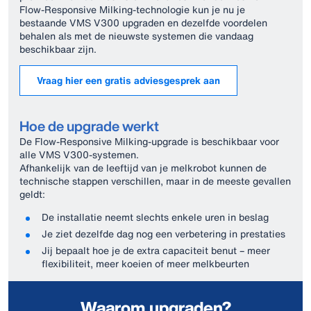
Flow‑Responsive Milking‑technologie kun je nu je
bestaande VMS V300 upgraden en dezelfde voordelen
behalen als met de nieuwste systemen die vandaag
beschikbaar zijn.
Vraag hier een gratis adviesgesprek aan
Hoe de upgrade werkt
De Flow‑Responsive Milking‑upgrade is beschikbaar voor
alle VMS V300‑systemen.
Afhankelijk van de leeftijd van je melkrobot kunnen de
technische stappen verschillen, maar in de meeste gevallen
geldt:
De installatie neemt slechts enkele uren in beslag
Je ziet dezelfde dag nog een verbetering in prestaties
Jij bepaalt hoe je de extra capaciteit benut – meer
flexibiliteit, meer koeien of meer melkbeurten
Waarom upgraden?