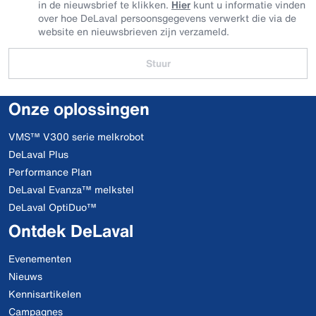
in de nieuwsbrief te klikken.
Hier
kunt u informatie vinden
over hoe DeLaval persoonsgegevens verwerkt die via de
website en nieuwsbrieven zijn verzameld.
Stuur
Onze oplossingen
VMS™ V300 serie melkrobot
DeLaval Plus
Performance Plan
DeLaval Evanza™ melkstel
DeLaval OptiDuo™
Ontdek DeLaval
Evenementen
Nieuws
Kennisartikelen
Campagnes