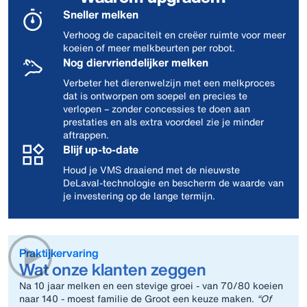
Sneller melken
Verhoog de capaciteit en creëer ruimte voor meer
koeien of meer melkbeurten per robot.
Nog diervriendelijker melken
Verbeter het dierenwelzijn met een melkproces
dat is ontworpen om soepel en precies te
verlopen – zonder concessies te doen aan
prestaties en als extra voordeel zie je minder
aftrappen.
Blijf up‑to‑date
Houd je VMS draaiend met de nieuwste
DeLaval‑technologie en bescherm de waarde van
je investering op de lange termijn.
Praktijkervaring
Wat onze klanten zeggen
Na 10 jaar melken en een stevige groei - van 70/80 koeien
naar 140 - moest familie de Groot een keuze maken.
“Of