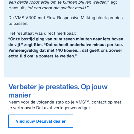
een derde robot erbij om te kunnen blijven weiden,”
legt
Hans uit,
“of een robot die sneller melkt.”
De VMS V300 met Flow‑Responsive Milking bleek precies
te passen.
Het resultaat was direct merkbaar:
“Onze boxtijd ging van ruim zeven minuten naar iets boven
de vijf,” zegt Kim. “Dat scheelt anderhalve minuut per koe.
Vermenigvuldig dat met 140 koeien… dat geeft ons zóveel
extra tijd om 's zomers te weiden.”
Verbeter je prestaties. Op jouw
manier
Neem voor de volgende stap op je VMS™, contact op met
je vertrouwde DeLaval-vertegenwoordiger.
Vind jouw DeLaval dealer