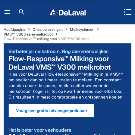
Hoofdpagina
Onze oplossingen
Melksystemen
VMS™ V300 serie melkrobot
Flow-Responsive™ milking voor VMS™ V300 serie
Verbeter je melkstroom. Nog diervriendelijker.
Flow-Responsive™ Milking voor
DeLaval VMS™ V300 melkrobot
Kies voor DeLaval Flow-Responsive™ Milking in je VMS™
om sneller dan ooit meer koeien te melken. Een constant
vacuüm onder de speen, melkt sneller wanneer de
melkstroom hoger is. Tot op kwartierniveau voor elke koe.
Dit resulteert in meer comfortabele en ontspannen koeien.
Vraag een gratis adviesgesprek aan
Het is beter voor veehouders