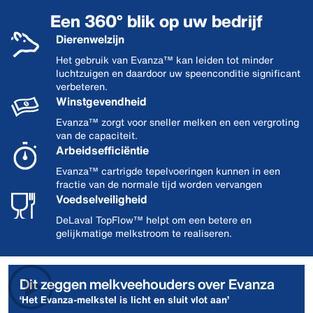
Een 360° blik op uw bedrijf
Dierenwelzijn
Het gebruik van Evanza™ kan leiden tot minder
luchtzuigen en daardoor uw speenconditie significant
verbeteren.
Winstgevendheid
Evanza™ zorgt voor sneller melken en een vergroting
van de capaciteit.
Arbeidsefficiëntie
Evanza™ cartrigde tepelvoeringen kunnen in een
fractie van de normale tijd worden vervangen
Voedselveiligheid
DeLaval TopFlow™ helpt om een betere en
gelijkmatige melkstroom te realiseren.
Dit zeggen melkveehouders over Evanza
‘Het Evanza-melkstel is licht en sluit vlot aan’