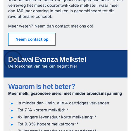
verreweg het meest doorontwikkelde melkstel, waar meer
dan 130 jaar ervaring in melken is gecombineerd tot dit
revolutionaire concept.
Meer weten? Neem dan contact met ons op!
Neem contact op
DeLaval Evanza Melkstel
De toekomst van melken begint hier
Waarom is het beter?
Meer melk, gezondere uiers, met minder arbeidsinspanning
In minder dan 1 min. alle 4 cartridges vervangen
Tot 7% kortere melktijd**
4x langere levensduur korte melkslang**
Tot 9.3% hogere melkstroom**
2x langere levensduur van de cartridge**