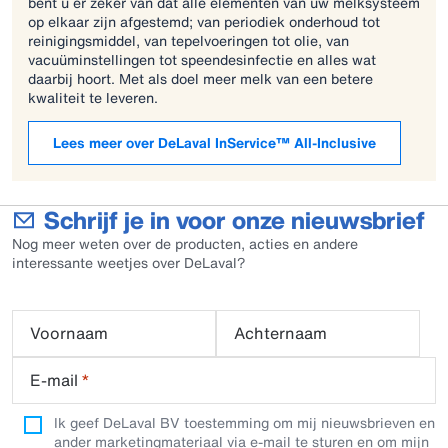
bent u er zeker van dat alle elementen van uw melksysteem
op elkaar zijn afgestemd; van periodiek onderhoud tot
reinigingsmiddel, van tepelvoeringen tot olie, van
vacuüminstellingen tot speendesinfectie en alles wat
daarbij hoort. Met als doel meer melk van een betere
kwaliteit te leveren.
Lees meer over DeLaval InService™ All-Inclusive
Schrijf je in voor onze nieuwsbrief
Nog meer weten over de producten, acties en andere
interessante weetjes over DeLaval?
Voornaam
Achternaam
E-mail
*
Ik geef DeLaval BV toestemming om mij nieuwsbrieven en
ander marketingmateriaal via e-mail te sturen en om mijn