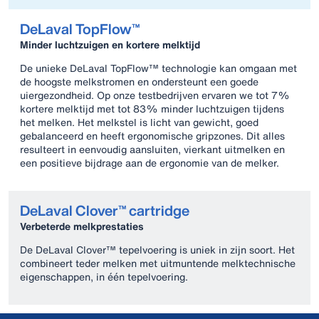
DeLaval TopFlow™
Minder luchtzuigen en kortere melktijd
De unieke DeLaval TopFlow™ technologie kan omgaan met
de hoogste melkstromen en ondersteunt een goede
uiergezondheid. Op onze testbedrijven ervaren we tot 7% ​​
kortere melktijd met tot 83% minder luchtzuigen tijdens
het melken. Het melkstel is licht van gewicht, goed
gebalanceerd en heeft ergonomische gripzones. Dit alles
resulteert in eenvoudig aansluiten, vierkant uitmelken en
een positieve bijdrage aan de ergonomie van de melker.
DeLaval Clover™ cartridge
Verbeterde melkprestaties
De DeLaval Clover™ tepelvoering is uniek in zijn soort. Het
combineert teder melken met uitmuntende melktechnische
eigenschappen, in één tepelvoering.