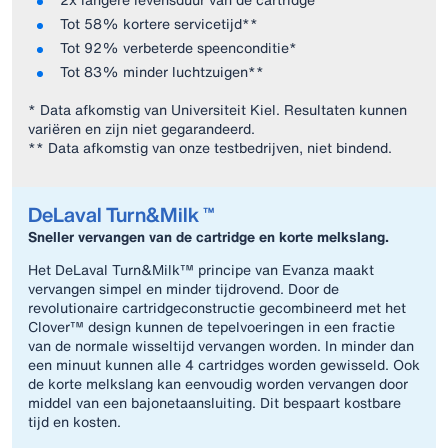
Tot 58% kortere servicetijd**
Tot 92% verbeterde speenconditie*
Tot 83% minder luchtzuigen**
* Data afkomstig van Universiteit Kiel. Resultaten kunnen
variëren en zijn niet gegarandeerd.
** Data afkomstig van onze testbedrijven, niet bindend.
DeLaval Turn&Milk ™
Sneller vervangen van de cartridge en korte melkslang.
Het DeLaval Turn&Milk™ principe van Evanza maakt
vervangen simpel en minder tijdrovend. Door de
revolutionaire cartridgeconstructie gecombineerd met het
Clover™ design kunnen de tepelvoeringen in een fractie
van de normale wisseltijd vervangen worden. In minder dan
een minuut kunnen alle 4 cartridges worden gewisseld. Ook
de korte melkslang kan eenvoudig worden vervangen door
middel van een bajonetaansluiting. Dit bespaart kostbare
tijd en kosten.