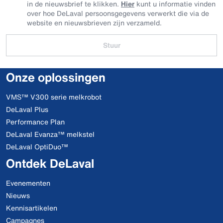
in de nieuwsbrief te klikken.
Hier
kunt u informatie vinden
over hoe DeLaval persoonsgegevens verwerkt die via de
website en nieuwsbrieven zijn verzameld.
Stuur
Onze oplossingen
VMS™ V300 serie melkrobot
DeLaval Plus
Performance Plan
DeLaval Evanza™ melkstel
DeLaval OptiDuo™
Ontdek DeLaval
Evenementen
Nieuws
Kennisartikelen
Campagnes