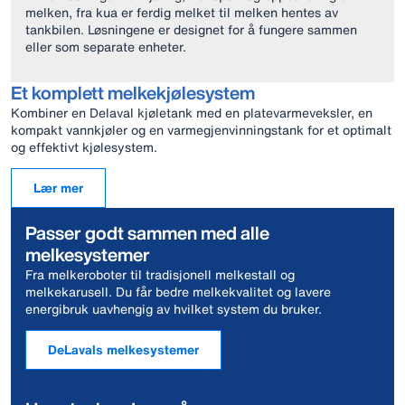
melken, fra kua er ferdig melket til melken hentes av
tankbilen. Løsningene er designet for å fungere sammen
eller som separate enheter.
Et komplett melkekjølesystem
Kombiner en Delaval kjøletank med en platevarmeveksler, en
kompakt vannkjøler og en varmegjenvinningstank for et optimalt
og effektivt kjølesystem.
Lær mer
Passer godt sammen med alle
melkesystemer
Fra melkeroboter til tradisjonell melkestall og
melkekarusell. Du får bedre melkekvalitet og lavere
energibruk uavhengig av hvilket system du bruker.
DeLavals melkesystemer