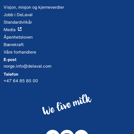
Visjon, misjon og kjerneverdier
Jobb i DeLaval
Standardvilkår
Media
Åpenhetsloven
Bærekraft
Våre forhandlere
E-post
norge.info@delaval.com
Telefon
+47 64 85 85 00