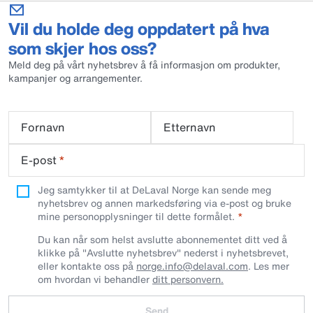
Vil du holde deg oppdatert på hva
som skjer hos oss?
Meld deg på vårt nyhetsbrev å få informasjon om produkter,
kampanjer og arrangementer.
Fornavn
Etternavn
E-post
*
Jeg samtykker til at DeLaval Norge kan sende meg
nyhetsbrev og annen markedsføring via e-post og bruke
mine personopplysninger til dette formålet.
Du kan når som helst avslutte abonnementet ditt ved å
klikke på "Avslutte nyhetsbrev" nederst i nyhetsbrevet,
eller kontakte oss på
norge.info@delaval.com
. Les mer
om hvordan vi behandler
ditt personvern.
Send