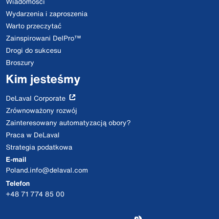
Wiadomości
Wydarzenia i zaproszenia
Warto przeczytać
Zainspirowani DelPro™
Drogi do sukcesu
Broszury
Kim jesteśmy
DeLaval Corporate
Zrównoważony rozwój
Zainteresowany automatyzacją obory?
Praca w DeLaval
Strategia podatkowa
E-mail
Poland.info@delaval.com
Telefon
+48 71 774 85 00