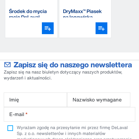
Środek do mycia
DryMaxx™ Piasek
racic DeLaval
na legowiska
HC40
Zapisz się do naszego newslettera
Zapisz się na nasz biuletyn dotyczący naszych produktów,
wydarzeń i aktualności.
Imię
Nazwisko wymagane
E-mail
*
Wyrażam zgodę na przesyłanie mi przez firmę DeLaval
Sp. z o.o. newsletterów i innych materiałów