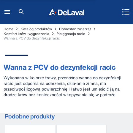
Home
Katalog produktów
Dobrostan zwierząt
Komfort krów i wygrodzenia
Pielęgnacja racic
Wanna z PCV do dezynfekcji racic
Wanna z PCV do dezynfekcji racic
Wykonana w kolorze trawy, przenośna wanna do dezynfekcji
racic jest odporna na uderzenia, działanie zimna, ma
przeciwpoślizgową powierzchnię i łatwo jest umieścić ją na
drodze krów bez konieczności wkopywania się w podłoże.
Podobne produkty