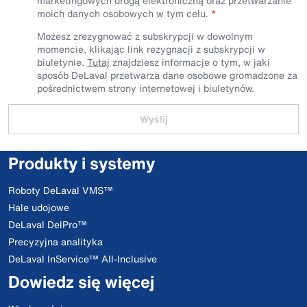
marketingowych drogą elektroniczną oraz przetwarzanie
moich danych osobowych w tym celu.
Możesz zrezygnować z subskrypcji w dowolnym
momencie, klikając link rezygnacji z subskrypcji w
biuletynie.
Tutaj
znajdziesz informacje o tym, w jaki
sposób DeLaval przetwarza dane osobowe gromadzone za
pośrednictwem strony internetowej i biuletynów.
Wyślij
Produkty i systemy
Roboty DeLaval VMS™
Hale udojowe
DeLaval DelPro™
Precyzyjna analityka
DeLaval InService™ All-Inclusive
Dowiedz się więcej