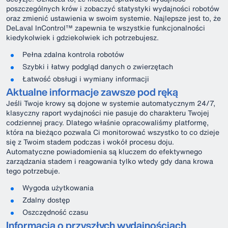
poszczególnych krów i zobaczyć statystyki wydajności robotów
oraz zmienić ustawienia w swoim systemie. Najlepsze jest to, że
DeLaval InControl™ zapewnia te wszystkie funkcjonalności
kiedykolwiek i gdziekolwiek ich potrzebujesz.
Pełna zdalna kontrola robotów
Szybki i łatwy podgląd danych o zwierzętach
Łatwość obsługi i wymiany informacji
Aktualne informacje zawsze pod ręką
Jeśli Twoje krowy są dojone w systemie automatycznym 24/7,
klasyczny raport wydajności nie pasuje do charakteru Twojej
codziennej pracy. Dlatego właśnie opracowaliśmy platformę,
która na bieżąco pozwala Ci monitorować wszystko to co dzieje
się z Twoim stadem podczas i wokół procesu doju.
Automatyczne powiadomienia są kluczem do efektywnego
zarządzania stadem i reagowania tylko wtedy gdy dana krowa
tego potrzebuje.
Wygoda użytkowania
Zdalny dostęp
Oszczędność czasu
Informacja o przyszłych wydajnościach