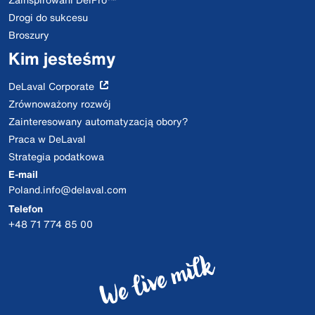
Drogi do sukcesu
Broszury
Kim jesteśmy
DeLaval Corporate
Zrównoważony rozwój
Zainteresowany automatyzacją obory?
Praca w DeLaval
Strategia podatkowa
E-mail
Poland.info@delaval.com
Telefon
+48 71 774 85 00