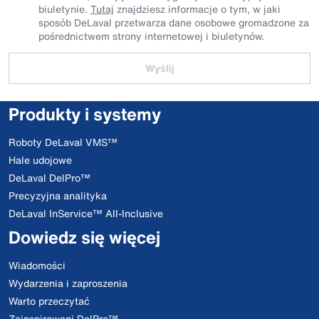
biuletynie.
Tutaj
znajdziesz informacje o tym, w jaki
sposób DeLaval przetwarza dane osobowe gromadzone za
pośrednictwem strony internetowej i biuletynów.
Wyślij
Produkty i systemy
Roboty DeLaval VMS™
Hale udojowe
DeLaval DelPro™
Precyzyjna analityka
DeLaval InService™ All-Inclusive
Dowiedz się więcej
Wiadomości
Wydarzenia i zaproszenia
Warto przeczytać
Zainspirowani DelPro™