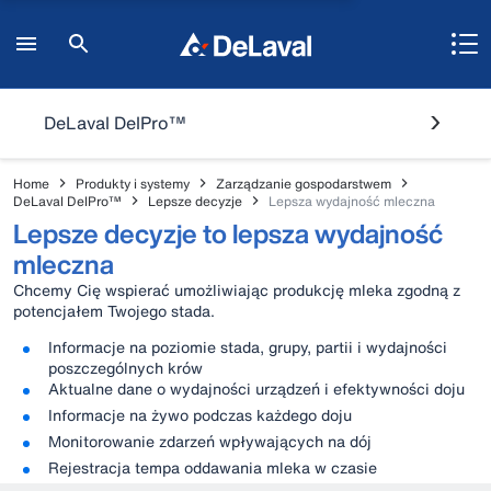
DeLaval DelPro™
Home
Produkty i systemy
Zarządzanie gospodarstwem
DeLaval DelPro™
Lepsze decyzje
Lepsza wydajność mleczna
Lepsze decyzje to lepsza wydajność
mleczna
Chcemy Cię wspierać umożliwiając produkcję mleka zgodną z
potencjałem Twojego stada.
Informacje na poziomie stada, grupy, partii i wydajności
poszczególnych krów
Aktualne dane o wydajności urządzeń i efektywności doju
Informacje na żywo podczas każdego doju
Monitorowanie zdarzeń wpływających na dój
Rejestracja tempa oddawania mleka w czasie