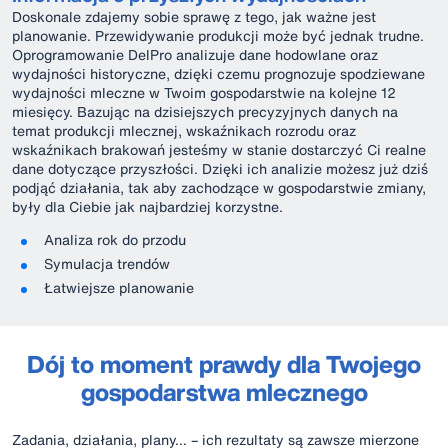
Doskonale zdajemy sobie sprawę z tego, jak ważne jest
planowanie. Przewidywanie produkcji może być jednak trudne.
Oprogramowanie DelPro analizuje dane hodowlane oraz
wydajności historyczne, dzięki czemu prognozuje spodziewane
wydajności mleczne w Twoim gospodarstwie na kolejne 12
miesięcy. Bazując na dzisiejszych precyzyjnych danych na
temat produkcji mlecznej, wskaźnikach rozrodu oraz
wskaźnikach brakowań jesteśmy w stanie dostarczyć Ci realne
dane dotyczące przyszłości. Dzięki ich analizie możesz już dziś
podjąć działania, tak aby zachodzące w gospodarstwie zmiany,
były dla Ciebie jak najbardziej korzystne.
Analiza rok do przodu
Symulacja trendów
Łatwiejsze planowanie
Dój to moment prawdy dla Twojego
gospodarstwa mlecznego
Zadania, działania, plany… – ich rezultaty są zawsze mierzone