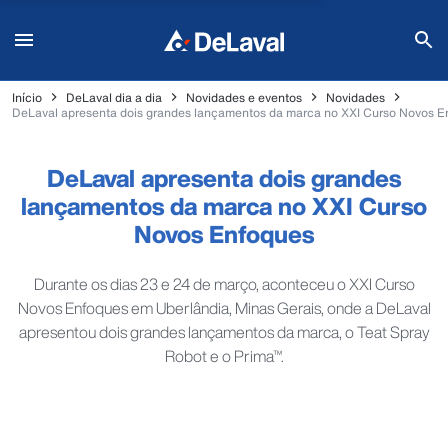
Início
DeLaval dia a dia
Novidades e eventos
Novidades
DeLaval apresenta dois grandes lançamentos da marca no XXI Curso Novos E
DeLaval apresenta dois grandes
lançamentos da marca no XXI Curso
Novos Enfoques
Durante os dias 23 e 24 de março, aconteceu o XXI Curso
Novos Enfoques em Uberlândia, Minas Gerais, onde a DeLaval
apresentou dois grandes lançamentos da marca, o Teat Spray
Robot e o Prima™.