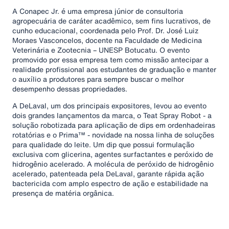
A Conapec Jr. é uma empresa júnior de consultoria
agropecuária de caráter acadêmico, sem ﬁns lucrativos, de
cunho educacional, coordenada pelo Prof. Dr. José Luiz
Moraes Vasconcelos, docente na Faculdade de Medicina
Veterinária e Zootecnia – UNESP Botucatu. O evento
promovido por essa empresa​ tem como missão antecipar a
realidade proﬁssional aos estudantes de graduação e manter
o auxílio a produtores para sempre buscar o melhor
desempenho dessas propriedades.
A DeLaval, um dos principais expositores, levou ao evento
dois grandes lançamentos da marca, o Teat Spray Robot - a
solução robotizada para aplicação de dips em ordenhadeiras
rotatórias e o Prima™ - novidade na nossa linha de soluções
para qualidade do leite. Um dip que possui formulação
exclusiva com glicerina, agentes surfactantes e peróxido de
hidrogênio acelerado. A molécula de peróxido de hidrogênio
acelerado, patenteada pela DeLaval, garante rápida ação
bactericida com amplo espectro de ação e estabilidade na
presença de matéria orgânica.