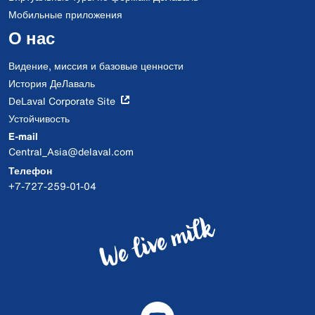
Мобильные приложения
О нас
Видение, миссия и базовые ценности
История ДеЛаваль
DeLaval Corporate Site
Устойчивость
E-mail
Central_Asia@delaval.com
Телефон
+7-727-259-01-04