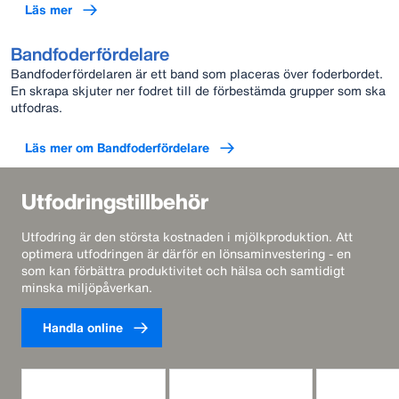
Läs mer
Bandfoderfördelare
Bandfoderfördelaren är ett band som placeras över foderbordet.
En skrapa skjuter ner fodret till de förbestämda grupper som ska
utfodras.
Läs mer om Bandfoderfördelare
Utfodringstillbehör
Utfodring är den största kostnaden i mjölkproduktion. Att
optimera utfodringen är därför en lönsaminvestering - en
som kan förbättra produktivitet och hälsa och samtidigt
minska miljöpåverkan.
Handla online