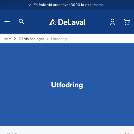
Fri frakt vid order över 3000 kr exkl moms.
Hem
Gårdslösningar
Utfodring
Utfodring