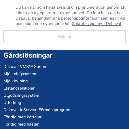
Du kan när som helst avsluta din prenumeration genom att
klicka på avregistrera i nyhetsbrevet. Du kan läsa om hur
DeLaval behandlar dina personuppgifter som samlas in via
hemsidan och nyhetsbrev här
Sekretesspolicy - DeLaval
Skicka
Gårdslösningar
DeLaval VMS™ Serien
Mjölkningssystem
Mjölkkylning
Elstängselskolan
Utgödslingssystem
Utfodring
DeLaval InService Förmånsprogram
För dig med köttdjur
För dig med hästar