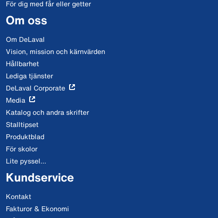
För dig med får eller getter
Om oss
Om DeLaval
Vision, mission och kärnvärden
Hållbarhet
Lediga tjänster
DeLaval Corporate
Media
Katalog och andra skrifter
Stalltipset
Produktblad
För skolor
Lite pyssel...
Kundservice
Kontakt
Fakturor & Ekonomi